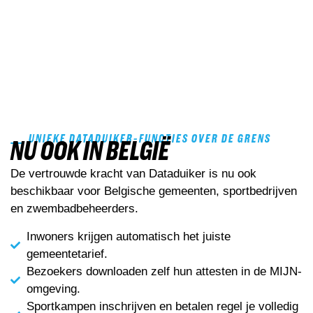
UNIEKE DATADUIKER-FUNCTIES OVER DE GRENS
NU OOK IN BELGIË
De vertrouwde kracht van Dataduiker is nu ook
beschikbaar voor Belgische gemeenten, sportbedrijven
en zwembadbeheerders.
Inwoners krijgen automatisch het juiste
gemeentetarief.
Bezoekers downloaden zelf hun attesten in de MIJN-
omgeving.
Sportkampen inschrijven en betalen regel je volledig