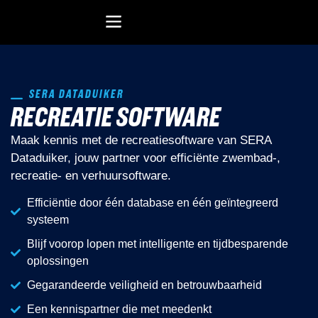
Recreatiesoftware Dataduiker (NL)
Recreatiesoftware Dataduiker (BE)
Onderwijssoftware Datawijzer
Bedrijfssoftware ERP
SERA DATADUIKER
RECREATIE SOFTWARE
Maak kennis met de recreatiesoftware van SERA
Dataduiker, jouw partner voor efficiënte zwembad-,
recreatie- en verhuursoftware.
Efficiëntie door één database en één geïntegreerd
systeem
Blijf voorop lopen met intelligente en tijdbesparende
oplossingen
Gegarandeerde veiligheid en betrouwbaarheid
Een kennispartner die met meedenkt