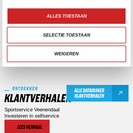
ONTDEK MEER
ALLES TOESTAAN
SELECTIE TOESTAAN
Kwaliteit als standaard
WEIGEREN
ONTDEKKEN
ALLE DATADUIKER
KLANTVERHALEN
KLANTVERHALEN
Sportservice Veenendaal
Investeren in selfservice
LEES VERHAAL