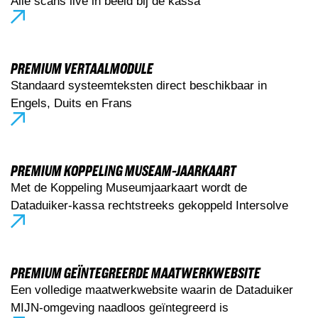
Alle scans live in beeld bij de kassa
PREMIUM VERTAALMODULE
Standaard systeemteksten direct beschikbaar in
Engels, Duits en Frans
PREMIUM KOPPELING MUSEAM-JAARKAART
Met de Koppeling Museumjaarkaart wordt de
Dataduiker-kassa rechtstreeks gekoppeld Intersolve
PREMIUM GEÏNTEGREERDE MAATWERKWEBSITE
Een volledige maatwerkwebsite waarin de Dataduiker
MIJN-omgeving naadloos geïntegreerd is