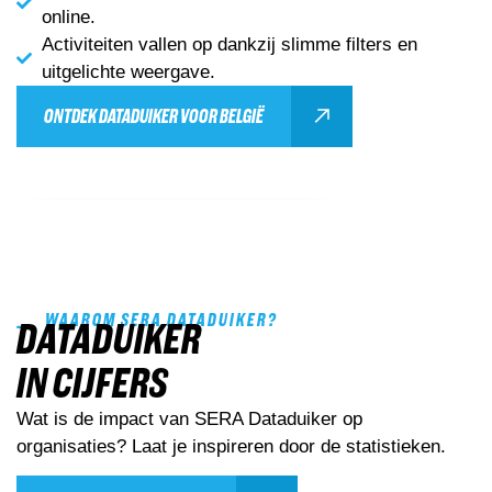
online.
Activiteiten vallen op dankzij slimme filters en
uitgelichte weergave.
ONTDEK DATADUIKER VOOR BELGIË
WAAROM SERA DATADUIKER?
DATADUIKER
IN CIJFERS
Wat is de impact van SERA Dataduiker op
organisaties? Laat je inspireren door de statistieken.