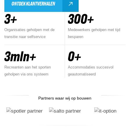
ONTDEK KLANTVERHALEN
3
+
300
+
Organisaties geholpen met de
Medewerkers geholpen met tijd
transitie naar selfservice
besparen
3
mln+ 
0
+
Recreanten aan het sporten
Accommodaties succesvol
geholpen via ons systeem
geautomatiseerd
Partners waar wij op bouwen