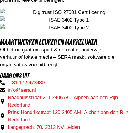
professionele certificeringen.
MAAKT WERKEN LEUKER EN MAKKELIJKER
Of het nu gaat om sport & recreatie, onderwijs,
verhuur of lokale media – SERA maakt software die
organisaties vooruitbrengt.
DAAG ONS UIT
+ 31 172 473430
info@sera.nl
Raadhuisstraat 211 2406 AC Alphen aan den Rijn
Nederland
Prins Hendrikstraat 120 2405 AM Alphen aan den Rijn
Nederland
Langegracht 70, 2312 NV Leiden