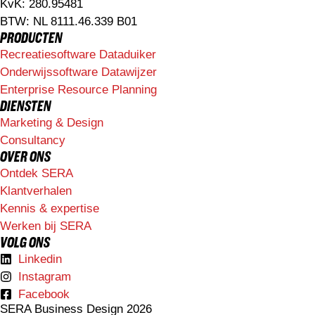
KvK: 280.95481
BTW: NL 8111.46.339 B01
PRODUCTEN
Recreatiesoftware Dataduiker
Onderwijssoftware Datawijzer
Enterprise Resource Planning
DIENSTEN
Marketing & Design
Consultancy
OVER ONS
Ontdek SERA
Klantverhalen
Kennis & expertise
Werken bij SERA
VOLG ONS
Linkedin
Instagram
Facebook
SERA Business Design 2026