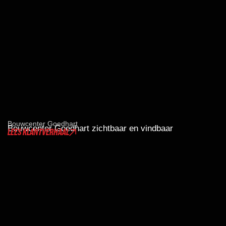
Bouwcenter Goedhart
Bouwcenter Goedhart zichtbaar en vindbaar
LEES KLANTVERHAAL