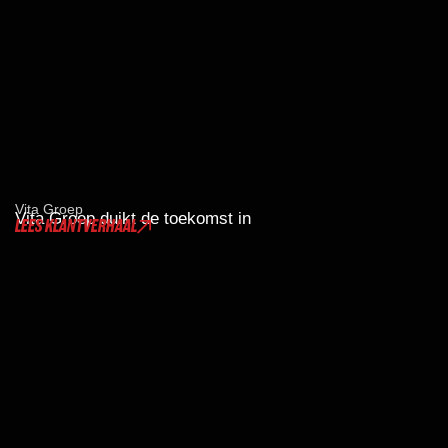
Vita Groep
Vita Groep duikt de toekomst in
LEES KLANTVERHAAL