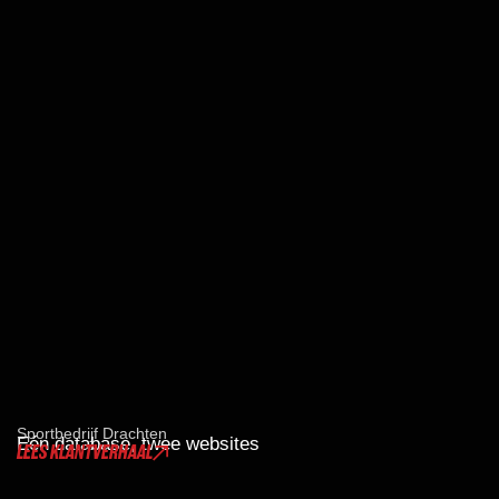
Sportbedrijf Drachten
Eén database, twee websites
LEES KLANTVERHAAL