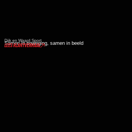
Dijk en Waard Sport
Samen in beweging, samen in beeld
LEES KLANTVERHAAL