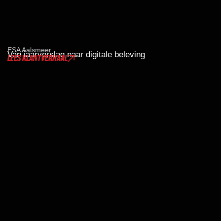
ESA Aalsmeer
Van jaarverslag naar digitale beleving
LEES KLANTVERHAAL