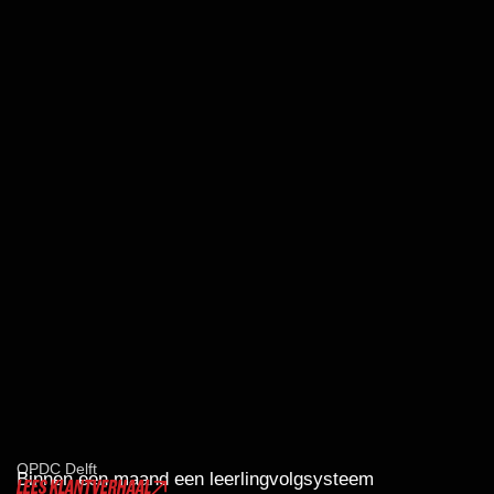
OPDC Delft
Binnen een maand een leerlingvolgsysteem
LEES KLANTVERHAAL