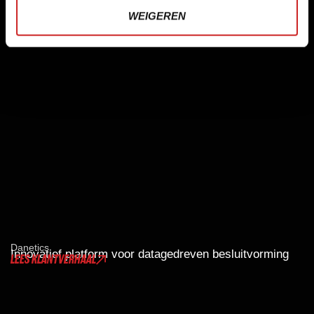
WEIGEREN
Danetics
Innovatief platform voor datagedreven besluitvorming
LEES KLANTVERHAAL