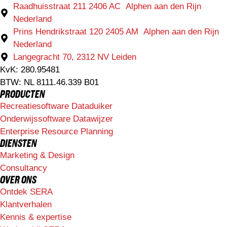
Raadhuisstraat 211 2406 AC Alphen aan den Rijn
Nederland
Prins Hendrikstraat 120 2405 AM Alphen aan den Rijn
Nederland
Langegracht 70, 2312 NV Leiden
KvK: 280.95481
BTW: NL 8111.46.339 B01
PRODUCTEN
Recreatiesoftware Dataduiker
Onderwijssoftware Datawijzer
Enterprise Resource Planning
DIENSTEN
Marketing & Design
Consultancy
OVER ONS
Ontdek SERA
Klantverhalen
Kennis & expertise