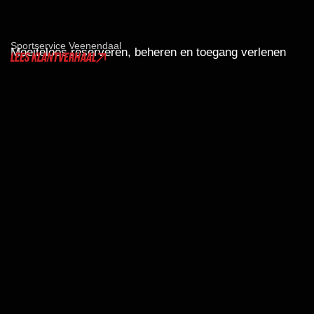
Sportservice Veenendaal
Moeiteloos reserveren, beheren en toegang verlenen
LEES KLANTVERHAAL