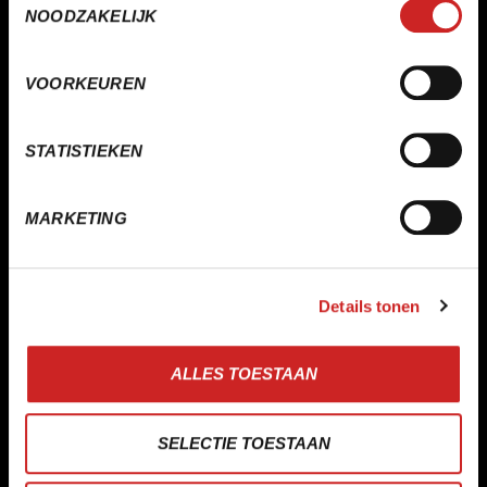
NOODZAKELIJK
VOORKEUREN
STATISTIEKEN
MARKETING
Details tonen
Sport-ID Doetinchem
Snel, veilig en foutloos cashbeheer
LEES KLANTVERHAAL
ALLES TOESTAAN
SELECTIE TOESTAAN