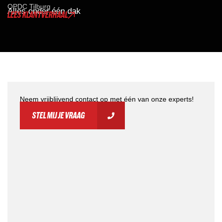
OPDC Tilburg
Alles onder één dak
LEES KLANTVERHAAL
Neem vrijblijvend contact op met één van onze experts!
STEL MIJ JE VRAAG