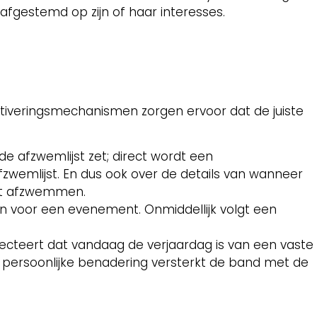
 afgestemd op zijn of haar interesses.
iveringsmechanismen zorgen ervoor dat de juiste
e afzwemlijst zet; direct wordt een
zwemlijst. En dus ook over de details van wanneer
het afzwemmen.
an voor een evenement. Onmiddellijk volgt een
tecteert dat vandaag de verjaardag is van een vaste
e persoonlijke benadering versterkt de band met de