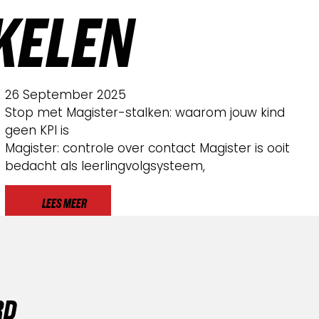
KELEN
26 September 2025
Stop met Magister-stalken: waarom jouw kind
geen KPI is
Magister: controle over contact Magister is ooit
bedacht als leerlingvolgsysteem,
LEES MEER
R
D