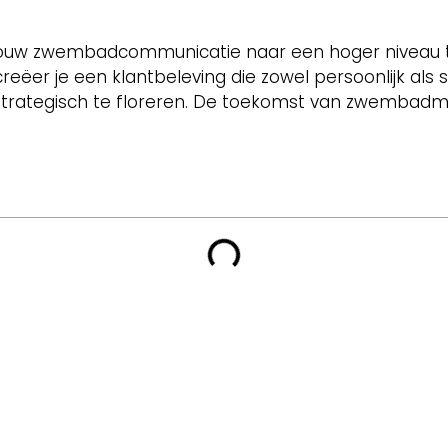
jouw zwembadcommunicatie naar een hoger niveau te 
eëer je een klantbeleving die zowel persoonlijk als 
strategisch te floreren. De toekomst van zwembadmark