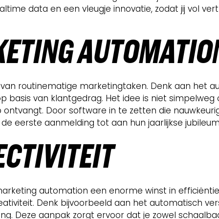
ealtime data en een vleugje innovatie, zodat jij vo
KETING AUTOMATIO
 van routinematige marketingtaken. Denk aan het a
 basis van klantgedrag. Het idee is niet simpelweg
 ontvangt. Door software in te zetten die nauwkeurig
de eerste aanmelding tot aan hun jaarlijkse jubileu
ECTIVITEIT
rketing automation een enorme winst in efficiëntie.
reativiteit. Denk bijvoorbeeld aan het automatisch 
g. Deze aanpak zorgt ervoor dat je zowel schaalbaar