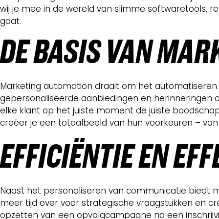
wij je mee in de wereld van slimme softwaretools, r
gaat.
DE BASIS VAN MAR
Marketing automation draait om het automatiseren
gepersonaliseerde aanbiedingen en herinneringen op
elke klant op het juiste moment de juiste boodschap
creëer je een totaalbeeld van hun voorkeuren – van 
EFFICIËNTIE EN EFF
Naast het personaliseren van communicatie biedt ma
meer tijd over voor strategische vraagstukken en c
opzetten van een opvolgcampagne na een inschrijvin