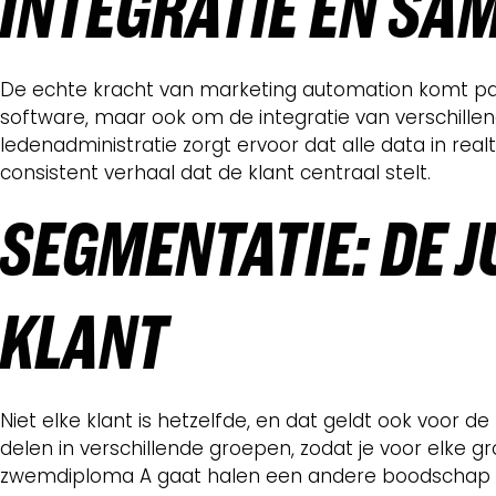
INTEGRATIE EN S
De echte kracht van marketing automation komt pas 
software, maar ook om de integratie van verschille
ledenadministratie zorgt ervoor dat alle data in rea
consistent verhaal dat de klant centraal stelt.
SEGMENTATIE: DE J
KLANT
Niet elke klant is hetzelfde, en dat geldt ook voor 
delen in verschillende groepen, zodat je voor elke g
zwemdiploma A gaat halen een andere boodschap ontv