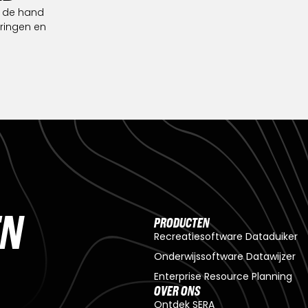
n de hand
eringen en
N
PRODUCTEN
Recreatiesoftware Dataduiker
Onderwijssoftware Datawijzer
Enterprise Resource Planning
OVER ONS
Ontdek SERA