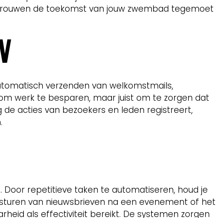
l vertrouwen de toekomst van jouw zwembad tegemoet
N
utomatisch verzenden van welkomstmails,
 om werk te besparen, maar juist om te zorgen dat
 de acties van bezoekers en leden registreert,
m.
 Door repetitieve taken te automatiseren, houd je
versturen van nieuwsbrieven na een evenement of het
heid als effectiviteit bereikt. De systemen zorgen