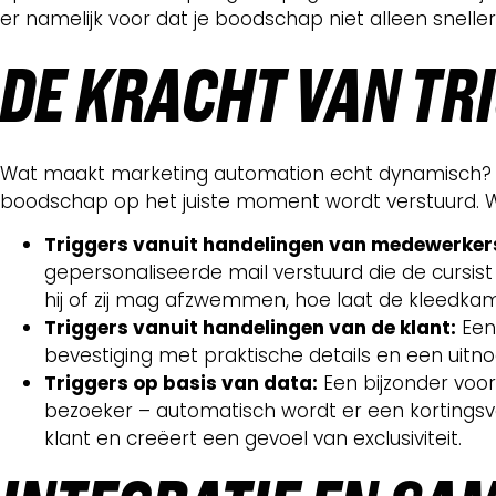
er namelijk voor dat je boodschap niet alleen snelle
DE KRACHT VAN TR
Wat maakt marketing automation echt dynamisch? He
boodschap op het juiste moment wordt verstuurd. W
Triggers vanuit handelingen van medewerker
gepersonaliseerde mail verstuurd die de cursis
hij of zij mag afzwemmen, hoe laat de kleedka
Triggers vanuit handelingen van de klant:
Een 
bevestiging met praktische details en een uit
Triggers op basis van data:
Een bijzonder voor
bezoeker – automatisch wordt er een kortingsvo
klant en creëert een gevoel van exclusiviteit.