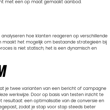
 klant met een op maat gemaakt aanbod.
e analyseren hoe klanten reageren op verschillende
en maakt het mogelijk om bestaande strategieën bij
roces is niet statisch; het is een dynamisch en
M
dat je twee varianten van een bericht of campagne
ze werkwijze. Door op basis van testen inzicht te
 resultaat: een optimalisatie van de conversie en
gepast, zodat je stap voor stap steeds beter