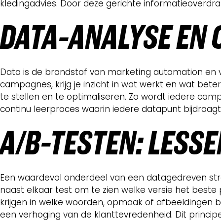
kledingadvies. Door deze gerichte informatieoverd
DATA-ANALYSE EN 
Data is de brandstof van marketing automation en v
campagnes, krijg je inzicht in wat werkt en wat be
te stellen en te optimaliseren. Zo wordt iedere campa
continu leerproces waarin iedere datapunt bijdraagt
A/B-TESTEN: LESS
Een waardevol onderdeel van een datagedreven strat
naast elkaar test om te zien welke versie het beste 
krijgen in welke woorden, opmaak of afbeeldingen be
een verhoging van de klanttevredenheid. Dit princ