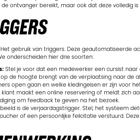
r de ontvanger bereikt, maar ook dat deze volledig is
IGGERS
t gebruik van triggers. Deze geautomatiseerde act
e onderscheiden hier drie soorten:
s:
Stel je voor dat een medewerker een cursist naar d
t op de hoogte brengt van de verplaatsing naar de af
mers open gaan en welke kledingeisen er zijn voor 
klant maakt een online reservering of meldt zich a
nodiging om feedback te geven na het bezoek.
beeld is de verjaardagstrigger. Stel, het systeem de
ucher of een persoonlijke felicitatie verstuurd. Dez