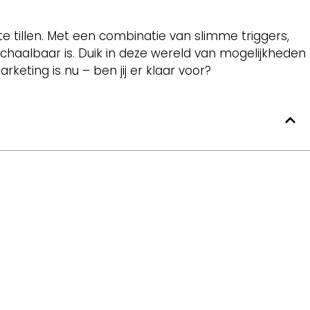
tillen. Met een combinatie van slimme triggers,
schaalbaar is. Duik in deze wereld van mogelijkheden
eting is nu – ben jij er klaar voor?