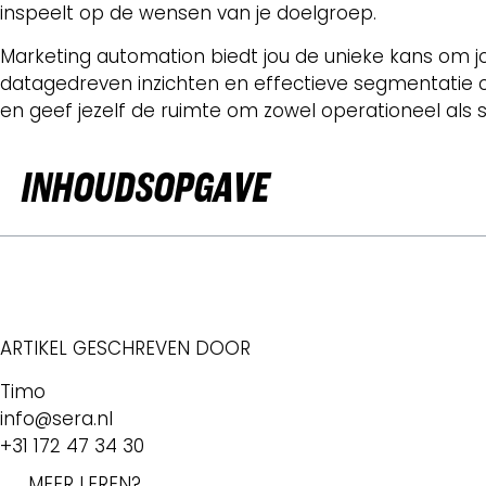
inspeelt op de wensen van je doelgroep.
Marketing automation biedt jou de unieke kans om 
datagedreven inzichten en effectieve segmentatie cr
en geef jezelf de ruimte om zowel operationeel als 
INHOUDSOPGAVE
ARTIKEL GESCHREVEN DOOR
Timo
info@sera.nl
+31 172 47 34 30
MEER LEREN?