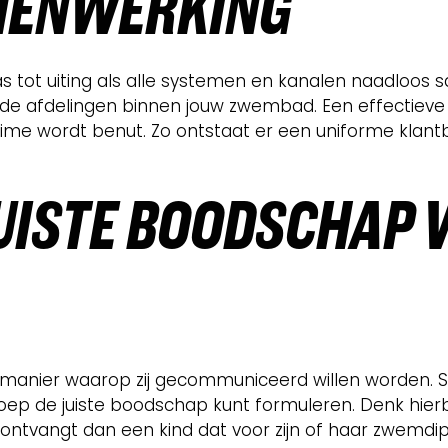
AMENWERKING
tot uiting als alle systemen en kanalen naadloos s
nde afdelingen binnen jouw zwembad. Een effectieve 
ltime wordt benut. Zo ontstaat er een uniforme klantb
UISTE BOODSCHAP V
de manier waarop zij gecommuniceerd willen worden. S
roep de juiste boodschap kunt formuleren. Denk hierbi
angt dan een kind dat voor zijn of haar zwemdiplom