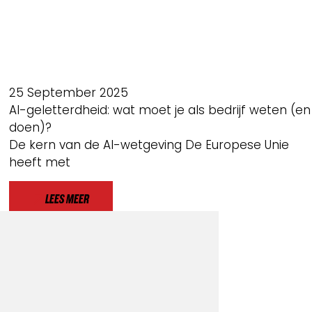
25 September 2025
AI-geletterdheid: wat moet je als bedrijf weten (en
doen)?
De kern van de AI-wetgeving De Europese Unie
heeft met
LEES MEER