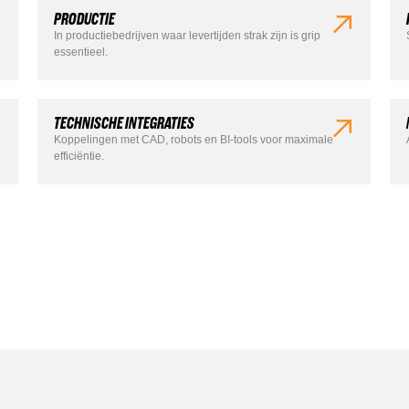
PRODUCTIE
In productiebedrijven waar levertijden strak zijn is grip
essentieel.
TECHNISCHE INTEGRATIES
Koppelingen met CAD, robots en BI-tools voor maximale
efficiëntie.