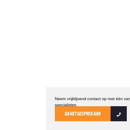
Neem vrijblijvend contact op met één va
specialisten.
GA HET GESPREK AAN