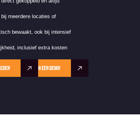
direct gekoppeld en altijd
 bij meerdere locaties of
sch bewaakt, ook bij intensief
jkheid, inclusief extra kosten
HEDEN
PLAN EEN DEMO