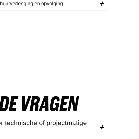
huurverlenging en opvolging
LDE VRAGEN
r technische of projectmatige