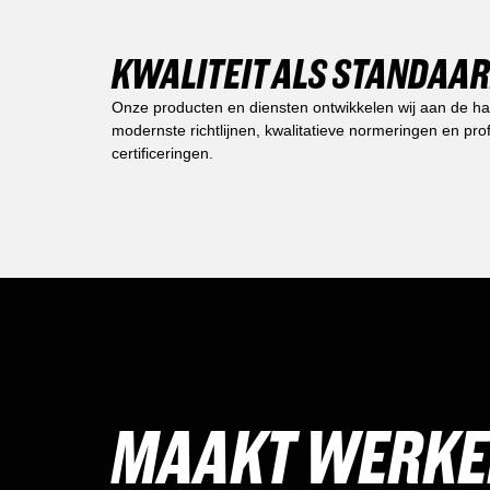
KWALITEIT ALS STANDAA
Onze producten en diensten ontwikkelen wij aan de h
modernste richtlijnen, kwalitatieve normeringen en pro
certificeringen.
MAAKT WERK