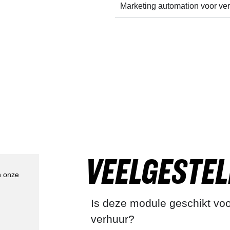
Marketing automation
voor ver
VEELGESTE
n onze
Is deze module geschikt voo
verhuur?