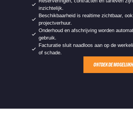
Reserveringen, contracten en tarieven zijn 
inzichtelijk.
Beschikbaarheid is realtime zichtbaar, ook
projectverhuur.
Onderhoud en afschrijving worden automati
gebruik.
Facturatie sluit naadloos aan op de werkeli
of schade.
ONTDEK DE MOGELIJK