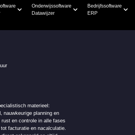
oftware
Onderwijssoftware
Bedrijfssoftware
r
Datawijzer
ERP
uur
ecialistisch materieel:
d, nauwkeurige planning en
rust en controle in alle fases
t facturatie en nacalculatie.