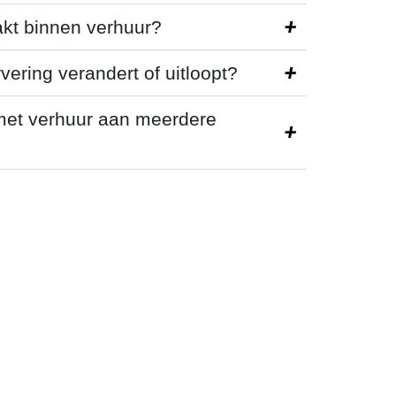
kt binnen verhuur?
vering verandert of uitloopt?
et verhuur aan meerdere