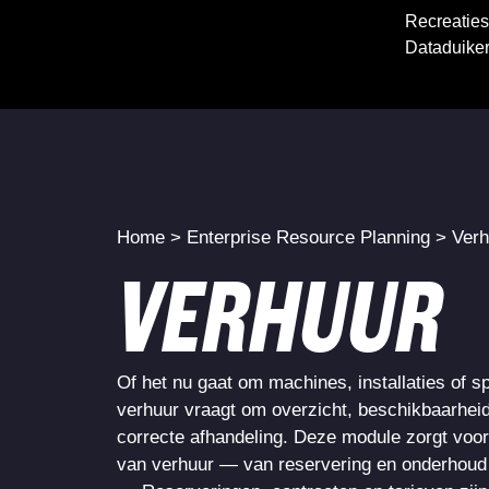
Recreaties
Dataduike
Home
>
Enterprise Resource Planning
>
Verh
VERHUUR
Of het nu gaat om machines, installaties of sp
verhuur vraagt om overzicht, beschikbaarhei
correcte afhandeling. Deze module zorgt voor 
van verhuur — van reservering en onderhoud to