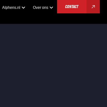
CONTACT
Alphens.nl
Over ons