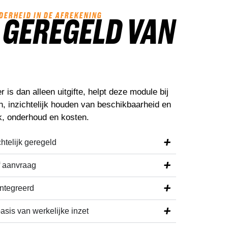
LDERHEID IN DE AFREKENING
 GEREGELD VAN
 is dan alleen uitgifte, helpt deze module bij
n, inzichtelijk houden van beschikbaarheid en
k, onderhoud en kosten.
htelijk geregeld
f aanvraag
ntegreerd
asis van werkelijke inzet