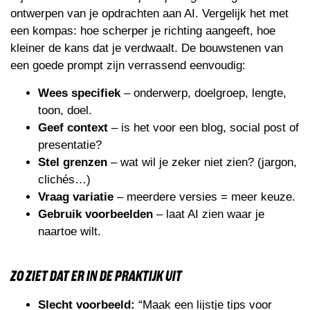
ontwerpen van je opdrachten aan AI. Vergelijk het met
een kompas: hoe scherper je richting aangeeft, hoe
kleiner de kans dat je verdwaalt. De bouwstenen van
een goede prompt zijn verrassend eenvoudig:
Wees specifiek
– onderwerp, doelgroep, lengte,
toon, doel.
Geef context
– is het voor een blog, social post of
presentatie?
Stel grenzen
– wat wil je zeker niet zien? (jargon,
clichés…)
Vraag variatie
– meerdere versies = meer keuze.
Gebruik voorbeelden
– laat AI zien waar je
naartoe wilt.
ZO ZIET DAT ER IN DE PRAKTIJK UIT
Slecht voorbeeld:
“Maak een lijstje tips voor