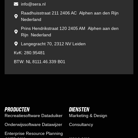
info@sera.nl
Raadhuisstraat 211 2406 AC Alphen aan den Rijn
Nederland
Prins Hendrikstraat 120 2405 AM Alphen aan den
Rijn Nederland
Langegracht 70, 2312 NV Leiden
KvK: 280.95481
BTW: NL 8111.46.339 B01
PRODUCTEN
DIENSTEN
Recreatiesoftware Dataduiker
Marketing & Design
Onderwijssoftware Datawijzer
Consultancy
Enterprise Resource Planning