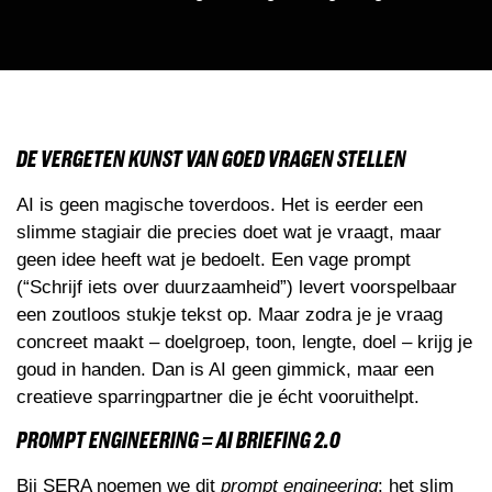
DE VERGETEN KUNST VAN GOED VRAGEN STELLEN
AI is geen magische toverdoos. Het is eerder een
slimme stagiair die precies doet wat je vraagt, maar
geen idee heeft wat je bedoelt. Een vage prompt
(“Schrijf iets over duurzaamheid”) levert voorspelbaar
een zoutloos stukje tekst op. Maar zodra je je vraag
concreet maakt – doelgroep, toon, lengte, doel – krijg je
goud in handen. Dan is AI geen gimmick, maar een
creatieve sparringpartner die je écht vooruithelpt.
PROMPT ENGINEERING = AI BRIEFING 2.0
Bij SERA noemen we dit
prompt engineering
: het slim