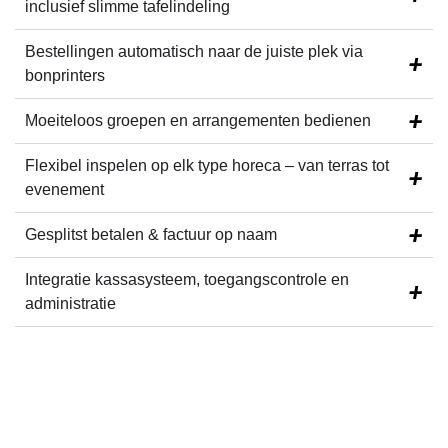
inclusief slimme tafelindeling
Bestellingen automatisch naar de
juiste plek
via
bonprinters
Moeiteloos
groepen en arrangementen
bedienen
Flexibel inspelen
op elk type horeca – van terras tot
evenement
Gesplitst betalen & factuur op naam
Integratie
kassasysteem, toegangscontrole en
administratie