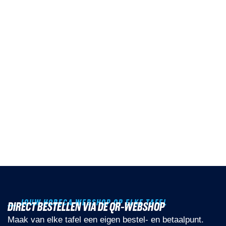
JOUW HORECA WEBSHOP OP ELKE TAFEL
DIRECT BESTELLEN VIA DE QR-WEBSHOP
Maak van elke tafel een eigen bestel- en betaalpunt.