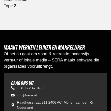
MAAKT WERKEN LEUKER EN MAKKELIJKER
Of het nu gaat om sport & recreatie, onderwijs,
verhuur of lokale media – SERA maakt software die
organisaties vooruitbrengt.
DAAG ONS UIT
+ 31 172 473430
info@sera.nl
Raadhuisstraat 211 2406 AC Alphen aan den Rijn
Nederland