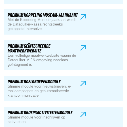
PREMIUM KOPPELING MUSEAM-JAARKAART
Met de Koppeling Museumjaarkaart wordt
de Dataduiker-kassa rechtstreeks
gekoppeld Intersolve
PREMIUM GEÏNTEGREERDE
MAATWERKWEBSITE
Een volledige maatwerkwebsite waarin de
Dataduiker MIJN-omgeving naadloos
geïntegreerd is
PREMIUM DOELGROEPENMODULE
Slimme module voor nieuwsbrieven, e-
mailcampagnes en geautomatiseerde
klantcommunicatie
PREMIUM GROEPSACTIVITEITENMODULE
Slimme module voor inschrijven op
activiteiten