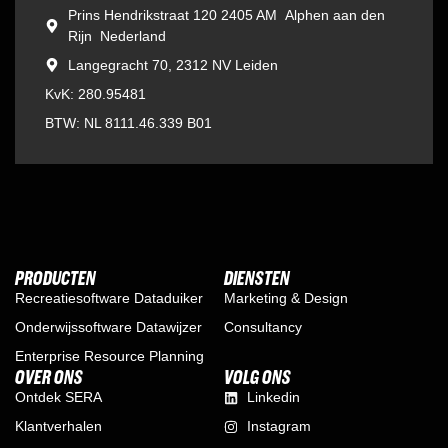
Prins Hendrikstraat 120 2405 AM Alphen aan den
Rijn Nederland
Langegracht 70, 2312 NV Leiden
KvK: 280.95481
BTW: NL 8111.46.339 B01
PRODUCTEN
DIENSTEN
Recreatiesoftware Dataduiker
Marketing & Design
Onderwijssoftware Datawijzer
Consultancy
Enterprise Resource Planning
OVER ONS
VOLG ONS
Ontdek SERA
Linkedin
Klantverhalen
Instagram