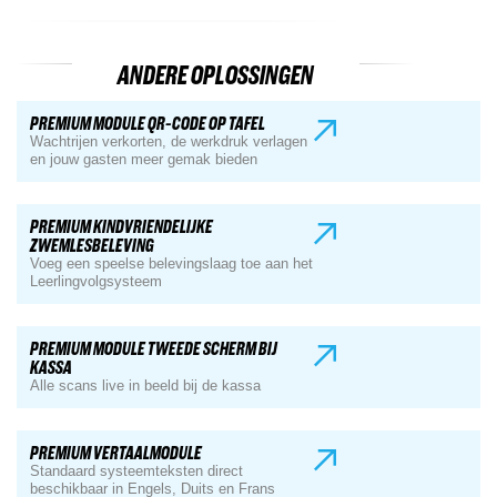
ANDERE OPLOSSINGEN
PREMIUM MODULE QR-CODE OP TAFEL
Wachtrijen verkorten, de werkdruk verlagen
en jouw gasten meer gemak bieden
PREMIUM KINDVRIENDELIJKE
ZWEMLESBELEVING
Voeg een speelse belevingslaag toe aan het
Leerlingvolgsysteem
PREMIUM MODULE TWEEDE SCHERM BIJ
KASSA
Alle scans live in beeld bij de kassa
PREMIUM VERTAALMODULE
Standaard systeemteksten direct
beschikbaar in Engels, Duits en Frans