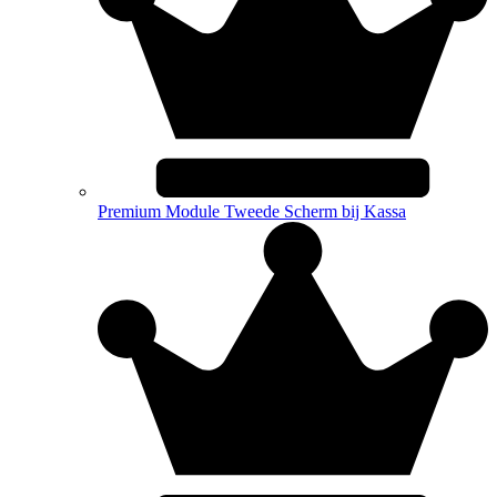
Premium Module Tweede Scherm bij Kassa