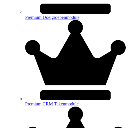
Premium Doelgroepenmodule
Premium CRM Takenmodule