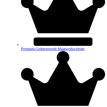
Premium Geïntegreerde Maatwerkwebsite