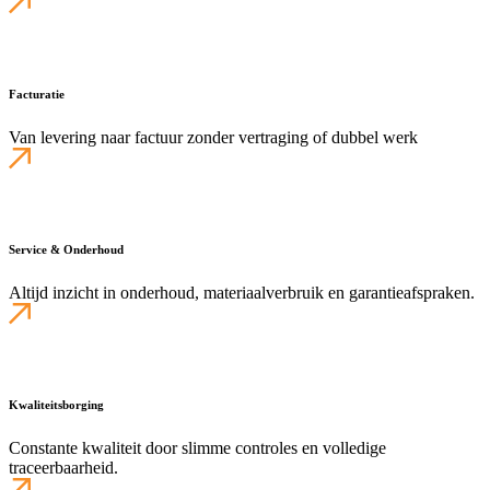
Facturatie
Van levering naar factuur zonder vertraging of dubbel werk
Service & Onderhoud
Altijd inzicht in onderhoud, materiaalverbruik en garantieafspraken.
Kwaliteitsborging
Constante kwaliteit door slimme controles en volledige
traceerbaarheid.