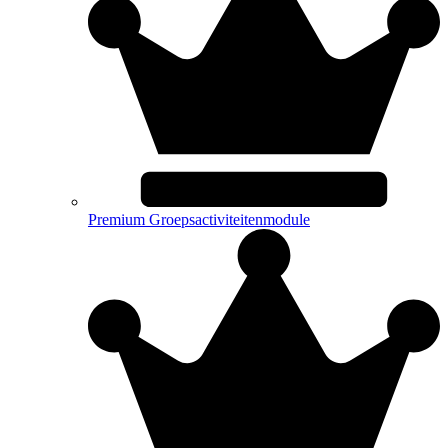
Premium Groepsactiviteitenmodule