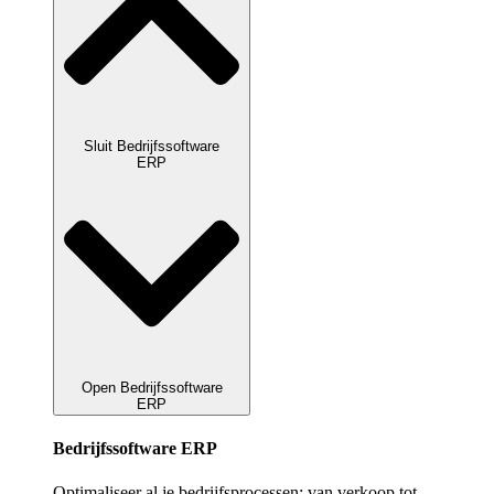
Sluit Bedrijfssoftware
ERP
Open Bedrijfssoftware
ERP
Bedrijfssoftware ERP
Optimaliseer al je bedrijfsprocessen: van verkoop tot