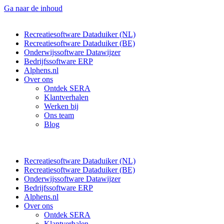
Ga naar de inhoud
Recreatiesoftware Dataduiker (NL)
Recreatiesoftware Dataduiker (BE)
Onderwijssoftware Datawijzer
Bedrijfssoftware ERP
Alphens.nl
Over ons
Ontdek SERA
Klantverhalen
Werken bij
Ons team
Blog
Recreatiesoftware Dataduiker (NL)
Recreatiesoftware Dataduiker (BE)
Onderwijssoftware Datawijzer
Bedrijfssoftware ERP
Alphens.nl
Over ons
Ontdek SERA
Klantverhalen