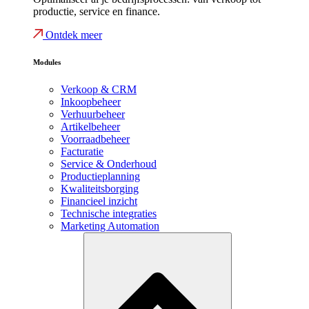
productie, service en finance.
Ontdek meer
Modules
Verkoop & CRM
Inkoopbeheer
Verhuurbeheer
Artikelbeheer
Voorraadbeheer
Facturatie
Service & Onderhoud
Productieplanning
Kwaliteitsborging
Financieel inzicht
Technische integraties
Marketing Automation