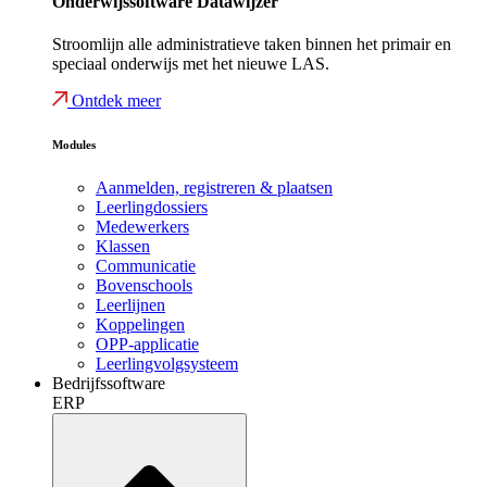
Onderwijssoftware Datawijzer
Stroomlijn alle administratieve taken binnen het primair en
speciaal onderwijs met het nieuwe LAS.
Ontdek meer
Modules
Aanmelden, registreren & plaatsen
Leerlingdossiers
Medewerkers
Klassen
Communicatie
Bovenschools
Leerlijnen
Koppelingen
OPP-applicatie
Leerlingvolgsysteem
Bedrijfssoftware
ERP