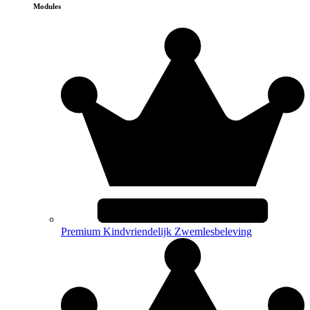
Modules
Premium Kindvriendelijk Zwemlesbeleving