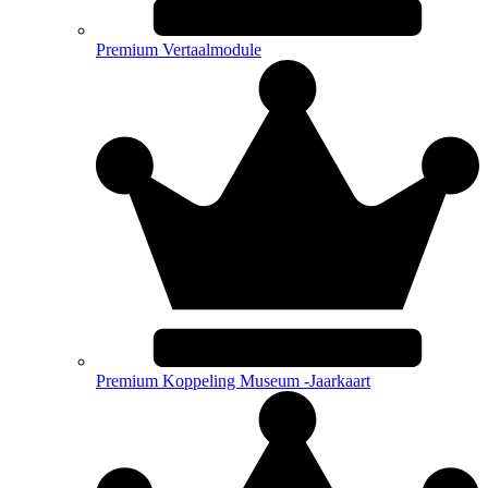
Premium Vertaalmodule
Premium Koppeling Museum -Jaarkaart