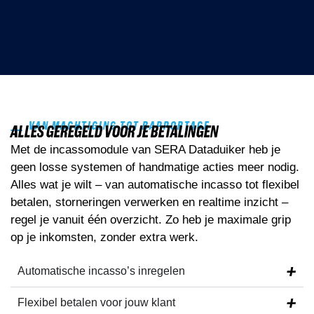
VAN MACHTIGING TOT RAPPORTAGE
ALLES GEREGELD VOOR JE BETALINGEN
Met de incassomodule van SERA Dataduiker heb je
geen losse systemen of handmatige acties meer nodig.
Alles wat je wilt – van automatische incasso tot flexibel
betalen, storneringen verwerken en realtime inzicht –
regel je vanuit één overzicht. Zo heb je maximale grip
op je inkomsten, zonder extra werk.
Automatische incasso’s
inregelen
Flexibel betalen
voor jouw klant