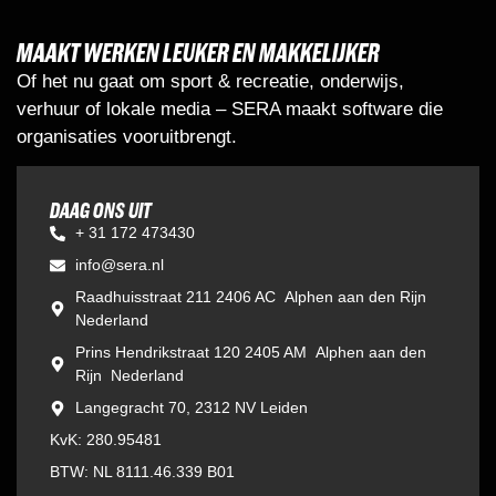
MAAKT WERKEN LEUKER EN MAKKELIJKER
Of het nu gaat om sport & recreatie, onderwijs,
verhuur of lokale media – SERA maakt software die
organisaties vooruitbrengt.
DAAG ONS UIT
+ 31 172 473430
info@sera.nl
Raadhuisstraat 211 2406 AC Alphen aan den Rijn
Nederland
Prins Hendrikstraat 120 2405 AM Alphen aan den
Rijn Nederland
Langegracht 70, 2312 NV Leiden
KvK: 280.95481
BTW: NL 8111.46.339 B01