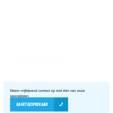
Neem vrijblijvend contact op met één van onze
specialisten.
GA HET GESPREK AAN