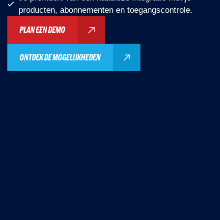
producten, abonnementen en toegangscontrole.
PLAN EEN DEMO
ONTDEK DE MOGELIJKHEDEN