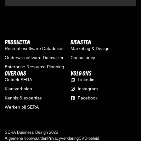
PRODUCTEN
DIENSTEN
Recreatiesoftware Dataduiker
Marketing & Design
Onderwijssoftware Datawijzer
Consultancy
Enterprise Resource Planning
OVER ONS
VOLG ONS
Ontdek SERA
Linkedin
Klantverhalen
Instagram
Kennis & expertise
Facebook
Werken bij SERA
SERA Business Design 2026
Algemene voorwaarden
Privacyverklaring
CVD-beleid