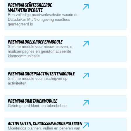
PREMIUM GEÏNTEGREERDE
MAATWERKWEBSITE
Een volledige maatwerkwebsite waarin de
Dataduiker MIJN-omgeving naadloos
geïntegreerd is
PREMIUM DOELGROEPENMODULE
Slimme module voor nieuwsbrieven, e-
mailcampagnes en geautomatiseerde
klantcommunicatie
PREMIUM GROEPSACTIVITEITENMODULE
Slimme module voor inschrijven op
activiteiten
PREMIUM CRM TAKENMODULE
Geïntegreerd klant- en takenbeheer
ACTIVITEITEN, CURSUSSEN & GROEPSLESSEN
Moeiteloos plannen, vullen en beheren van