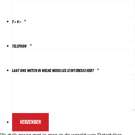
*
7 + 4 =
*
TELEFOON
*
LAAT ONS WETEN IN WELKE MODULES JE INTERESSE HEBT