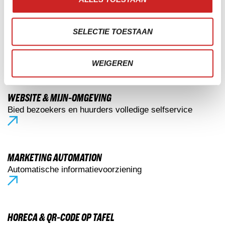
SELECTIE TOESTAAN
KASSASYSTEEM & KIOSK
Alles rondom betalingen en verkoop
WEIGEREN
WEBSITE & MIJN-OMGEVING
Bied bezoekers en huurders volledige selfservice
MARKETING AUTOMATION
Automatische informatievoorziening
HORECA & QR-CODE OP TAFEL