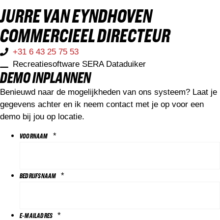
JURRE VAN EYNDHOVEN
COMMERCIEEL DIRECTEUR​
+31 6 43 25 75 53
Recreatiesoftware SERA Dataduiker
DEMO INPLANNEN
Benieuwd naar de mogelijkheden van ons systeem? Laat je
gegevens achter en ik neem contact met je op voor een
demo bij jou op locatie.
*
VOORNAAM
*
BEDRIJFSNAAM
*
E-MAILADRES