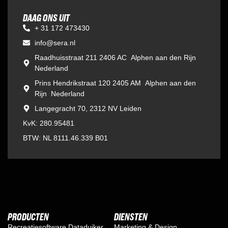
DAAG ONS UIT
+ 31 172 473430
info@sera.nl
Raadhuisstraat 211 2406 AC Alphen aan den Rijn
Nederland
Prins Hendrikstraat 120 2405 AM Alphen aan den
Rijn Nederland
Langegracht 70, 2312 NV Leiden
KvK: 280.95481
BTW: NL 8111.46.339 B01
PRODUCTEN
DIENSTEN
Recreatiesoftware Dataduiker
Marketing & Design