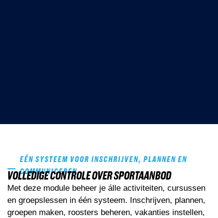
EÉN SYSTEEM VOOR INSCHRIJVEN, PLANNEN EN
COMMUNICEREN
VOLLEDIGE CONTROLE OVER SPORTAANBOD
Met deze module beheer je álle activiteiten, cursussen
en groepslessen in één systeem. Inschrijven, plannen,
groepen maken, roosters beheren, vakanties instellen,