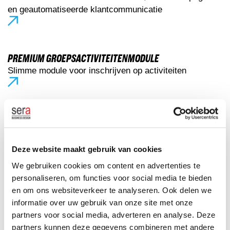
en geautomatiseerde klantcommunicatie
PREMIUM GROEPSACTIVITEITENMODULE
Slimme module voor inschrijven op activiteiten
PREMIUM CRM TAKENMODULE
Geïntegreerd klant- en takenbeheer
Deze website maakt gebruik van cookies
We gebruiken cookies om content en advertenties te
personaliseren, om functies voor social media te bieden
OPROEPMODULE
en om ons websiteverkeer te analyseren. Ook delen we
Efficiënt en zorgeloos groepen vullen
informatie over uw gebruik van onze site met onze
partners voor social media, adverteren en analyse. Deze
partners kunnen deze gegevens combineren met andere