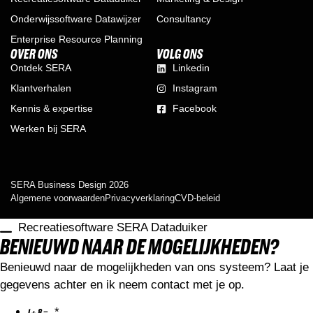
Onderwijssoftware Datawijzer
Consultancy
Enterprise Resource Planning
OVER ONS
VOLG ONS
Ontdek SERA
Linkedin
Klantverhalen
Instagram
Kennis & expertise
Facebook
Werken bij SERA
SERA Business Design 2026
Algemene voorwaarden
Privacyverklaring
CVD-beleid
Recreatiesoftware SERA Dataduiker
BENIEUWD NAAR DE MOGELIJKHEDEN?
Benieuwd naar de mogelijkheden van ons systeem? Laat je
gegevens achter en ik neem contact met je op.
*
1 + 8 =