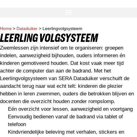
Home
>
Dataduiker
>
Leerlingvolgsysteem
LEERLING VOLGSYSTEEM
Zwemlessen zijn intensief om te organiseren: groepen
indelen, aanwezigheid bijhouden, ouders informeren én
kinderen gemotiveerd houden. Dat kost vaak meer tijd
achter de computer dan aan de badrand. Met het
Leerlingvolgsysteem van SERA Dataduiker verschuift de
aandacht terug naar wat echt telt: kinderen die plezier
hebben in leren zwemmen, ouders die betrokken blijven en
docenten die overzicht houden zonder rompslomp.
Eén overzicht voor lessen, aanwezigheid en voortgang
Eenvoudig bedienen vanaf de badrand via tablet of
telefoon
Kindvriendelijke beleving met verhalen, stickers en