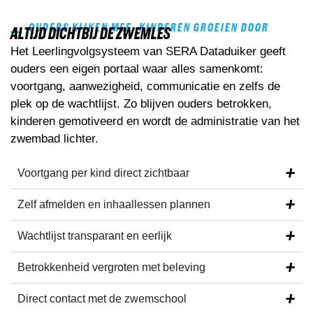
OUDERS KIJKEN MEE, KINDEREN GROEIEN DOOR
ALTIJD DICHTBIJ DE ZWEMLES
Het Leerlingvolgsysteem van SERA Dataduiker geeft
ouders een eigen portaal waar alles samenkomt:
voortgang, aanwezigheid, communicatie en zelfs de
plek op de wachtlijst. Zo blijven ouders betrokken,
kinderen gemotiveerd en wordt de administratie van het
zwembad lichter.
Voortgang per kind
direct zichtbaar
Zelf
afmelden en inhaallessen plannen
Wachtlijst
transparant en eerlijk
Betrokkenheid vergroten
met beleving
Direct contact
met de zwemschool