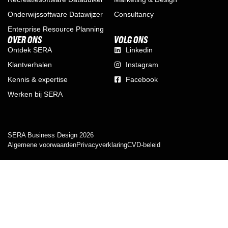
Onderwijssoftware Datawijzer
Consultancy
Enterprise Resource Planning
OVER ONS
VOLG ONS
Ontdek SERA
Linkedin
Klantverhalen
Instagram
Kennis & expertise
Facebook
Werken bij SERA
SERA Business Design 2026
Algemene voorwaarden
Privacyverklaring
CVD-beleid