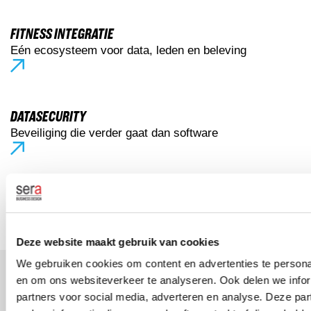
FITNESS INTEGRATIE
Eén ecosysteem voor data, leden en beleving
DATASECURITY
Beveiliging die verder gaat dan software
ZWEMLESCONCEPTEN
Vergroot de beleving voor kinderen
Deze website maakt gebruik van cookies
We gebruiken cookies om content en advertenties te personal
en om ons websiteverkeer te analyseren. Ook delen we infor
KWALITEIT ALS STANDAARD
partners voor social media, adverteren en analyse. Deze p