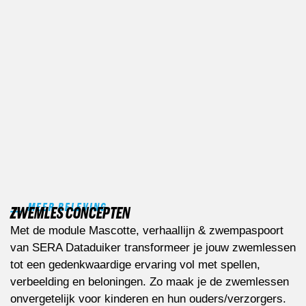
MEER BELEVING
ZWEMLES CONCEPTEN
Met de module Mascotte, verhaallijn & zwempaspoort
van SERA Dataduiker transformeer je jouw zwemlessen
tot een gedenkwaardige ervaring vol met spellen,
verbeelding en beloningen. Zo maak je de zwemlessen
onvergetelijk voor kinderen en hun ouders/verzorgers.