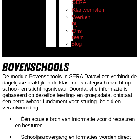
SERA
Klantverhalen
Werken
bij
Ons
team
Blog
Home
>
Datawijzer
>
Bovenschools
BOVENSCHOOLS
De module Bovenschools in SERA Datawijzer verbindt de
dagelijkse praktijk in de klas met strategisch inzicht op
school- en stichtingsniveau. Doordat alle informatie is
gebaseerd op dezelfde leerling- en groepsdata, ontstaat
één betrouwbaar fundament voor sturing, beleid en
verantwoording.
Één actuele bron van informatie voor directeuren
en besturen
Schooljaarovergang en formaties worden direct