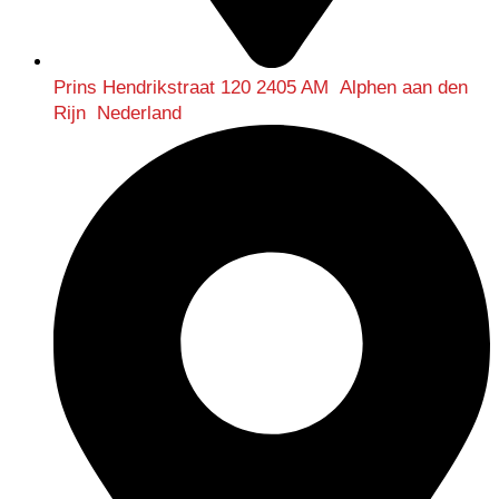
Prins Hendrikstraat 120 2405 AM Alphen aan den
Rijn Nederland