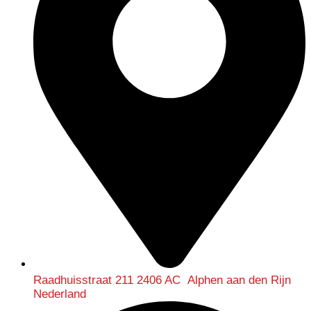
Raadhuisstraat 211 2406 AC Alphen aan den Rijn
Nederland