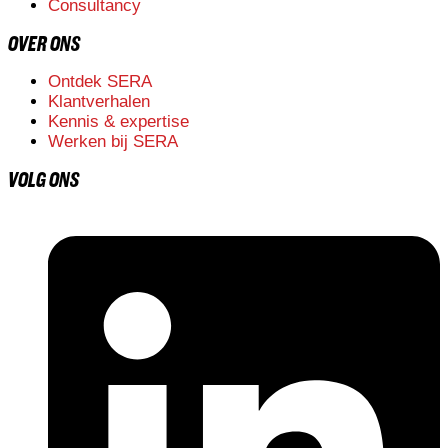
Consultancy
OVER ONS
Ontdek SERA
Klantverhalen
Kennis & expertise
Werken bij SERA
VOLG ONS