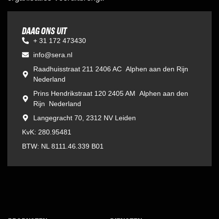
DAAG ONS UIT
+ 31 172 473430
info@sera.nl
Raadhuisstraat 211 2406 AC Alphen aan den Rijn
Nederland
Prins Hendrikstraat 120 2405 AM Alphen aan den
Rijn Nederland
Langegracht 70, 2312 NV Leiden
KvK: 280.95481
BTW: NL 8111.46.339 B01