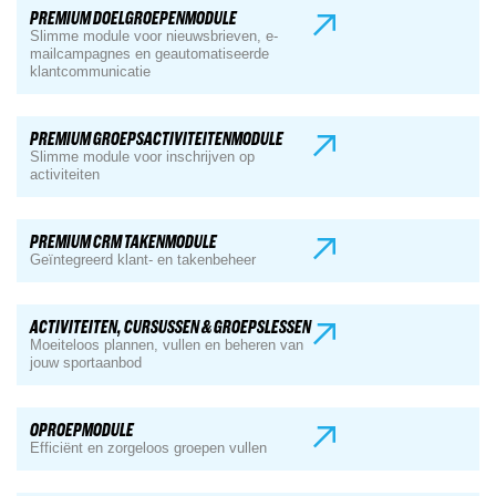
PREMIUM DOELGROEPENMODULE
Slimme module voor nieuwsbrieven, e-
mailcampagnes en geautomatiseerde
klantcommunicatie
PREMIUM GROEPSACTIVITEITENMODULE
Slimme module voor inschrijven op
activiteiten
PREMIUM CRM TAKENMODULE
Geïntegreerd klant- en takenbeheer
ACTIVITEITEN, CURSUSSEN & GROEPSLESSEN
Moeiteloos plannen, vullen en beheren van
jouw sportaanbod
OPROEPMODULE
Efficiënt en zorgeloos groepen vullen