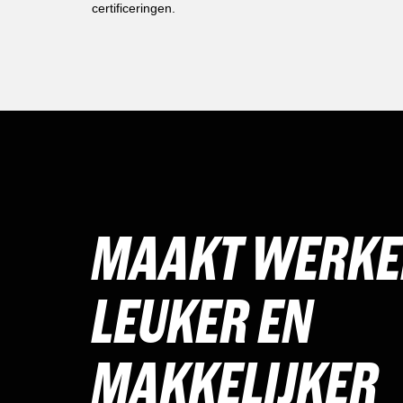
certificeringen.
MAAKT WERK
LEUKER EN
MAKKELIJKER