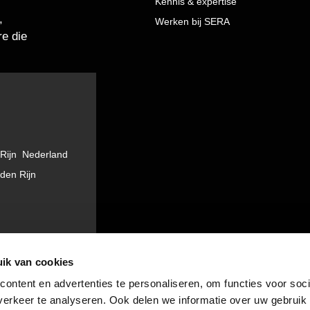
Kennis & expertise
,
Werken bij SERA
e die
Rijn Nederland
 den Rijn
ik van cookies
ontent en advertenties te personaliseren, om functies voor soci
erkeer te analyseren. Ook delen we informatie over uw gebruik