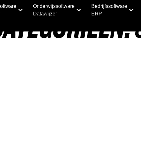
oftware
Onderwijssoftware
Bedrijfssoftware
CATEGORIEËN:
r
Datawijzer
ERP