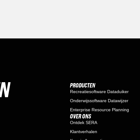
EN
PRODUCTEN
Recreatiesoftware Dataduiker
Onderwijssoftware Datawijzer
Enterprise Resource Planning
OVER ONS
Ontdek SERA
Klantverhalen