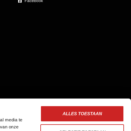
Facebook
ALLES TOESTAAN
al media te
 van onze