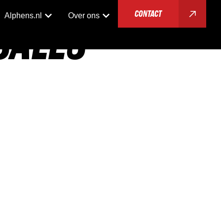
CONTACT
Alphens.nl
Over ons
SALES