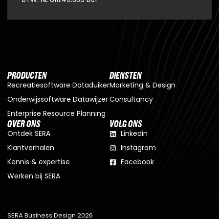
PRODUCTEN
DIENSTEN
Recreatiesoftware Dataduiker
Marketing & Design
Onderwijssoftware Datawijzer
Consultancy
Enterprise Resource Planning
OVER ONS
VOLG ONS
Ontdek SERA
Linkedin
Klantverhalen
Instagram
Kennis & expertise
Facebook
Werken bij SERA
SERA Business Design 2026