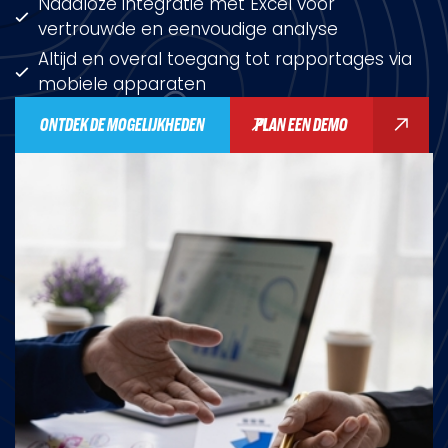
Naadloze integratie met Excel voor
vertrouwde en eenvoudige analyse
Altijd en overal toegang tot rapportages via
mobiele apparaten
ONTDEK DE MOGELIJKHEDEN
PLAN EEN DEMO