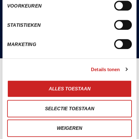
VOORKEUREN
STATISTIEKEN
MARKETING
Details tonen
Neem vrijblijvend contact op met één van onze
ALLES TOESTAAN
specialisten!
STEL MIJ JE VRAAG
SELECTIE TOESTAAN
WEIGEREN