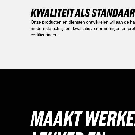
KWALITEIT ALS STANDAA
Onze producten en diensten ontwikkelen wij aan de h
modernste richtlijnen, kwalitatieve normeringen en pro
certificeringen.
MAAKT WERK