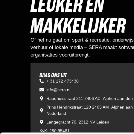
LEUKER EN
MAKKELIJKER
Of het nu gaat om sport & recreatie, onderwijs
verhuur of lokale media – SERA maakt softwar
organisaties vooruitbrengt.
DAAG ONS UIT
+ 31 172 473430
info@sera.nl
Raadhuisstraat 211 2406 AC Alphen aan den 
Prins Hendrikstraat 120 2405 AM Alphen aan
Nederland
Langegracht 70, 2312 NV Leiden
KvK: 280.95481