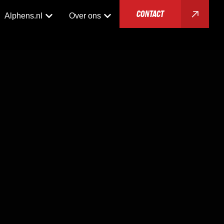
CONTACT
Alphens.nl
Over ons