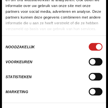
informatie over uw gebruik van onze site met onze
partners voor social media, adverteren en analyse. Deze
partners kunnen deze gegevens combineren met andere
informatie die u aan ze heeft verstrekt of die ze hebben
verzameld op basis van uw gebruik van hun services.
Toestemmingsselectie
NOODZAKELIJK
info@sera.nl
VOORKEUREN
STATISTIEKEN
MARKETING