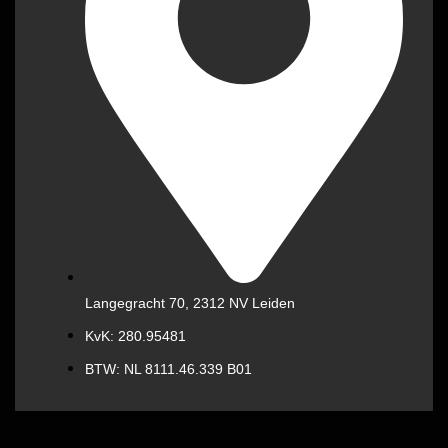
Langegracht 70, 2312 NV Leiden
KvK: 280.95481
BTW: NL 8111.46.339 B01