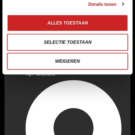
Details tonen
ALLES TOESTAAN
SELECTIE TOESTAAN
WEIGEREN
Raadhuisstraat 211 2406 AC Alphen aan den
Rijn Nederland