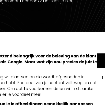
ingen voor Facebook? Dat lees je hier!
ettend belangrijk voor de beleving van de klant
ls Google. Maar wat zijn nou precies de juiste
ing wil plaatsen en die wordt afgesneden in
en hebt. Een deel van je content valt weg en dat
ver. Om dat te voorkomen delen wij in dit artikel
 er je voordeel mee!
 kun je je afbeeldingen gemakkelijk aanpassen