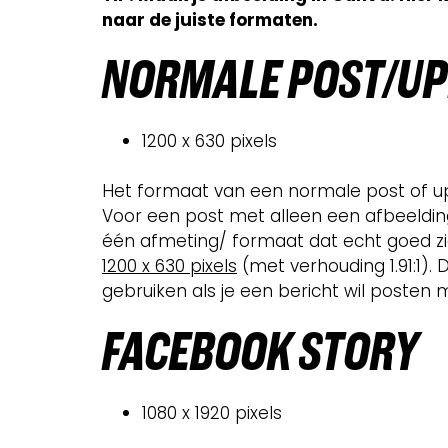
naar de juiste formaten.
NORM
ALE POST/U
1200 x 630 pixels
Het formaat van een normale post of u
Voor een post met alleen een afbeelding 
één afmeting/ formaat dat echt goed zich
1200 x 630 pixels
(met verhouding 1.91:1). 
gebruiken als je een bericht wil posten me
FACE
BOOK STORY
1080 x 1920 pixels