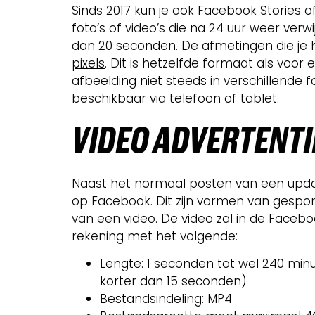
Sinds 2017 kun je ook Facebook Stories of v
foto’s of video’s die na 24 uur weer verw
dan 20 seconden. De afmetingen die je h
pixels
. Dit is hetzelfde formaat als voor
afbeelding niet steeds in verschillende
beschikbaar via telefoon of tablet.
VIDE
O ADVERTENTI
Naast het normaal posten van een update
op Facebook. Dit zijn vormen van gespon
van een video. De video zal in de Faceb
rekening met het volgende:
Lengte: 1 seconden tot wel 240 minu
korter dan 15 seconden)
Bestandsindeling: MP4