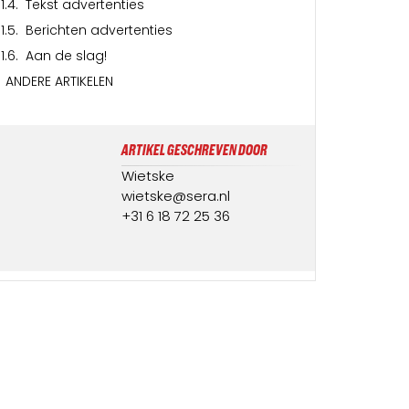
Tekst advertenties
Berichten advertenties
Aan de slag!
ANDERE ARTIKELEN
ARTIKEL GESCHREVEN DOOR
Wietske
wietske@sera.nl
+31 6 18 72 25 36