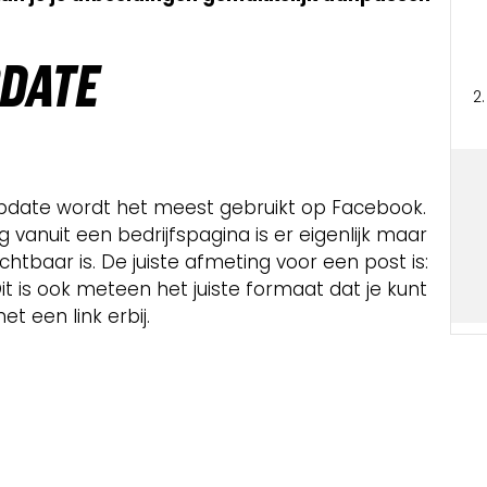
PDATE
pdate wordt het meest gebruikt op Facebook.
vanuit een bedrijfspagina is er eigenlijk maar
tbaar is. De juiste afmeting voor een post is:
Dit is ook meteen het juiste formaat dat je kunt
t een link erbij.