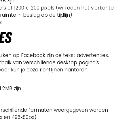
B zijn
ls of 1200 x 1200 pixels (wij raden het vierkante
uimte in beslag op de tijdlijn)
s
ES
uiken op Facebook zijn de tekst advertenties.
balk van verschillende desktop pagina’s
or kun je deze richtlijnen hanteren:
2MB zijn
verschillende formaten weergegeven worden
px en 496x80px).