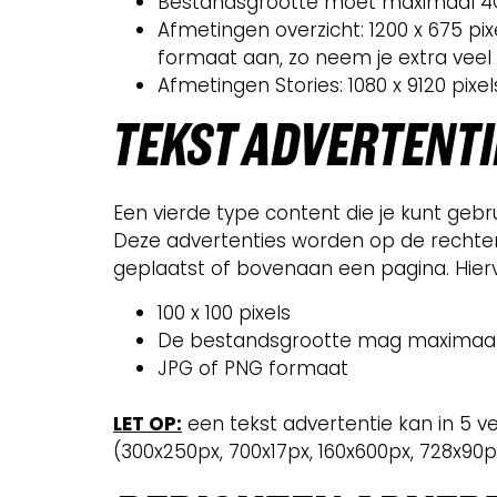
Bestandsgrootte moet maximaal 4G
Afmetingen overzicht: 1200 x 675 pixe
formaat aan, zo neem je extra veel r
Afmetingen Stories: 1080 x 9120 pixel
TEKS
T ADVERTENTI
Een vierde type content die je kunt gebr
Deze advertenties worden op de rechter
geplaatst of bovenaan een pagina. Hiervo
100 x 100 pixels
De bestandsgrootte mag maximaal 
JPG of PNG formaat
LET OP:
een tekst advertentie kan in 5 
(300x250px, 700x17px, 160x600px, 728x90