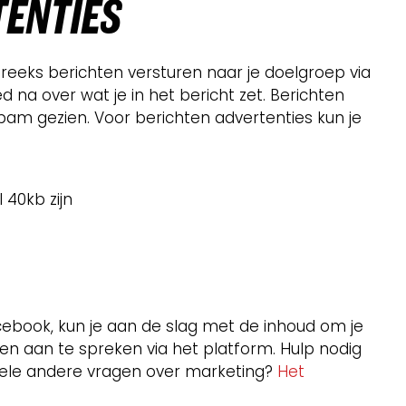
TENTIES
treeks berichten versturen naar je doelgroep via
na over wat je in het bericht zet. Berichten
pam gezien. Voor berichten advertenties kun je
40kb zijn
cebook, kun je aan de slag met de inhoud om je
en aan te spreken via het platform. Hulp nodig
uele andere vragen over marketing?
Het