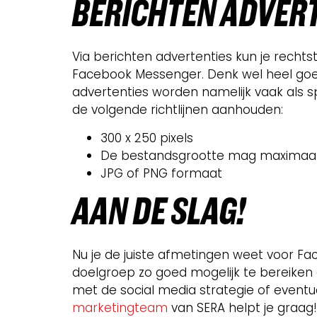
BERIC
HTEN ADVER
Via berichten advertenties kun je rechts
Facebook Messenger. Denk wel heel goed 
advertenties worden namelijk vaak als s
de volgende richtlijnen aanhouden:
300 x 250 pixels
De bestandsgrootte mag maximaal 
JPG of PNG formaat
AAN
DE SLAG!
Nu je de juiste afmetingen weet voor Fa
doelgroep zo goed mogelijk te bereiken 
met de social media strategie of event
marketingteam
van SERA helpt je graag!