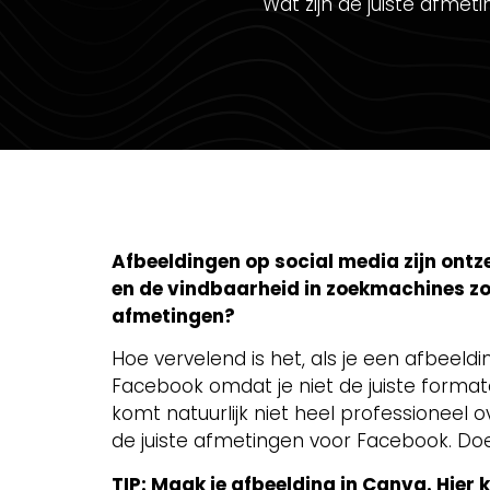
Wat zijn de juiste afmet
Afbeeldingen op social media zijn ontz
en de vindbaarheid in zoekmachines zoa
afmetingen?
Hoe vervelend is het, als je een afbeeld
Facebook omdat je niet de juiste format
komt natuurlijk niet heel professioneel o
de juiste afmetingen voor Facebook. Doe
TIP: Maak je afbeelding in Canva. Hier