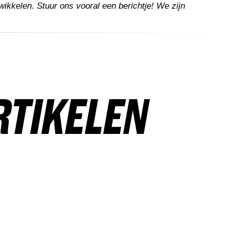
twikkelen. Stuur ons vooral een berichtje! We zijn
RTIKELEN