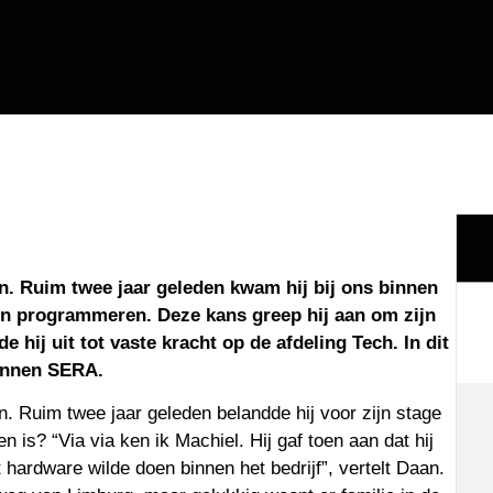
n. Ruim twee jaar geleden kwam hij bij ons binnen
 en programmeren. Deze kans greep hij aan om zijn
e hij uit tot vaste kracht op de afdeling Tech. In dit
 binnen SERA.
n. Ruim twee jaar geleden belandde hij voor zijn stage
is? “Via via ken ik Machiel. Hij gaf toen aan dat hij
 hardware wilde doen binnen het bedrijf”, vertelt Daan.