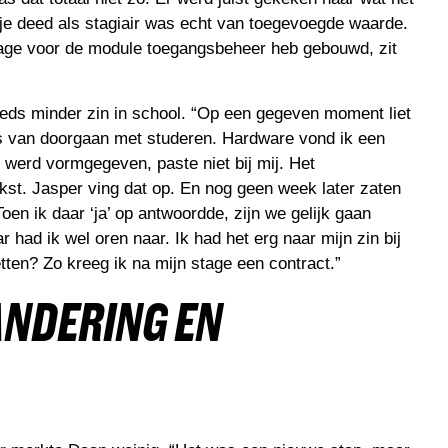
t je deed als stagiair was echt van toegevoegde waarde.
 stage voor de module toegangsbeheer heb gebouwd, zit
eds minder zin in school. “Op een gegeven moment liet
ats van doorgaan met studeren. Hardware vond ik een
g werd vormgegeven, paste niet bij mij. Het
ukst. Jasper ving dat op. En nog geen week later zaten
oen ik daar ‘ja’ op antwoordde, zijn we gelijk gaan
had ik wel oren naar. Ik had het erg naar mijn zin bij
ten? Zo kreeg ik na mijn stage een contract.”
NDERING EN