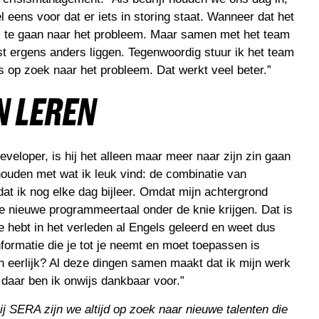
 eens voor dat er iets in storing staat. Wanneer dat het
k te gaan naar het probleem. Maar samen met het team
st ergens anders liggen. Tegenwoordig stuur ik het team
s op zoek naar het probleem. Dat werkt veel beter.”
N LEREN
eveloper, is hij het alleen maar meer naar zijn zin gaan
houden met wat ik leuk vind: de combinatie van
t ik nog elke dag bijleer. Omdat mijn achtergrond
le nieuwe programmeertaal onder de knie krijgen. Dat is
e hebt in het verleden al Engels geleerd en weet dus
nformatie die je tot je neemt en moet toepassen is
n eerlijk? Al deze dingen samen maakt dat ik mijn werk
daar ben ik onwijs dankbaar voor.”
ij SERA zijn we altijd op zoek naar nieuwe talenten die