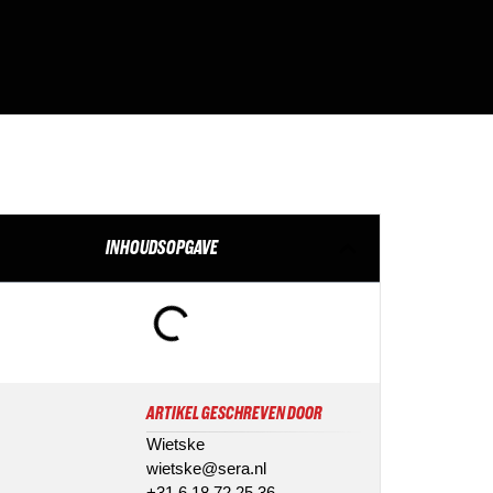
INHOUDSOPGAVE
ARTIKEL GESCHREVEN DOOR
Wietske
wietske@sera.nl
+31 6 18 72 25 36