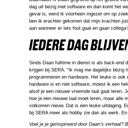
dag uit bezig met software en dan komt het wel
geval is, werd ik voorheen ingezet om op zoe
ben ik erachter gekomen dat mijn krachten jui
aan wanneer er iets fout gaat en gaan collega’
IEDERE
DAG BLIJVE
Sinds Daan fulltime in dienst is als back-end d
krijgen bij SERA. “Ik mag me dagelijks bezig 
programmeren en hardware. Het leuke is ook da
hardware is en niet software, moest ik een he
alsof je een nieuwe vreemde taal gaat leren. J
hoe je een nieuwe taal moet leren, maar alle i
volkomen nieuw. Dat is een leuke uitdaging. E
bij SERA meer als hobby zie dan als werk. En 
Voel je je geïnspireerd door Daan’s verhaal? B