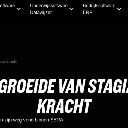
oftware
Onderwijssoftware
Bedrijfssoftware
r
Datawijzer
ERP
ste kracht
GROEIDE VAN STAGI
KRACHT
n zijn weg vond binnen SERA.