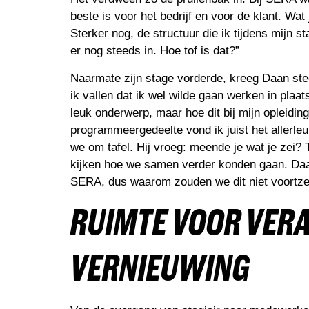
beste is voor het bedrijf en voor de klant. Wa
Sterker nog, de structuur die ik tijdens mijn
er nog steeds in. Hoe tof is dat?”
Naarmate zijn stage vorderde, kreeg Daan ste
ik vallen dat ik wel wilde gaan werken in pla
leuk onderwerp, maar hoe dit bij mijn opleidin
programmeergedeelte vond ik juist het allerle
we om tafel. Hij vroeg: meende je wat je zei? T
kijken hoe we samen verder konden gaan. Daar 
SERA, dus waarom zouden we dit niet voortzet
RUIMTE
VOOR VERA
VERNIEUWING