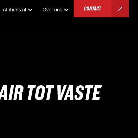
CONTACT
Alphens.nl
Over ons
AIR TOT VASTE