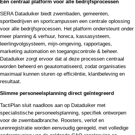
Eén centraal platform voor álle bedrijfsprocessen
SERA Dataduiker biedt zwembaden, gemeenten,
sportbedrijven en sportcampussen een centrale oplossing
voor alle bedrijfsprocessen. Het platform ondersteunt onder
meer planning & verhuur, horeca, kassasysteem,
leerlingvolgsysteem, mijn-omgeving, rapportages,
marketing automation en toegangscontrole & beheer.
Dataduiker zorgt ervoor dat al deze processen centraal
worden beheerd en geautomatiseerd, zodat organisaties
maximaal kunnen sturen op efficiëntie, klantbeleving en
resultaat.
Slimme personeelsplanning direct geïntegreerd
TactiPlan sluit naadloos aan op Dataduiker met
specialistische personeelsplanning, specifiek ontworpen
voor de zwembadbranche. Roosters, verlof en
urenregistratie worden eenvoudig geregeld, met volledige