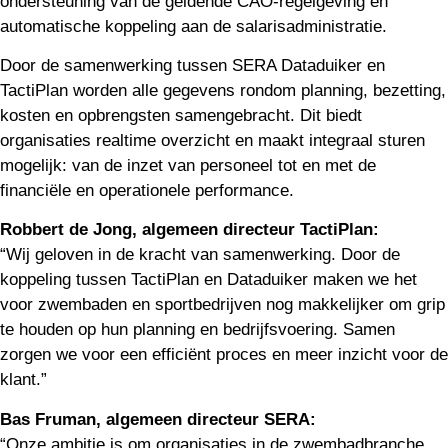
ondersteuning van de geldende CAO-regelgeving en
automatische koppeling aan de salarisadministratie.
Door de samenwerking tussen SERA Dataduiker en
TactiPlan worden alle gegevens rondom planning, bezetting,
kosten en opbrengsten samengebracht. Dit biedt
organisaties realtime overzicht en maakt integraal sturen
mogelijk: van de inzet van personeel tot en met de
financiële en operationele performance.
Robbert de Jong, algemeen directeur TactiPlan:
“Wij geloven in de kracht van samenwerking. Door de
koppeling tussen TactiPlan en Dataduiker maken we het
voor zwembaden en sportbedrijven nog makkelijker om grip
te houden op hun planning en bedrijfsvoering. Samen
zorgen we voor een efficiënt proces en meer inzicht voor de
klant.”
Bas Fruman, algemeen directeur SERA:
“Onze ambitie is om organisaties in de zwembadbranche