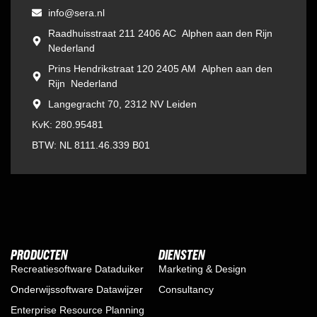
info@sera.nl
Raadhuisstraat 211 2406 AC Alphen aan den Rijn
Nederland
Prins Hendrikstraat 120 2405 AM Alphen aan den
Rijn Nederland
Langegracht 70, 2312 NV Leiden
KvK: 280.95481
BTW: NL 8111.46.339 B01
PRODUCTEN
DIENSTEN
Recreatiesoftware Dataduiker
Marketing & Design
Onderwijssoftware Datawijzer
Consultancy
Enterprise Resource Planning