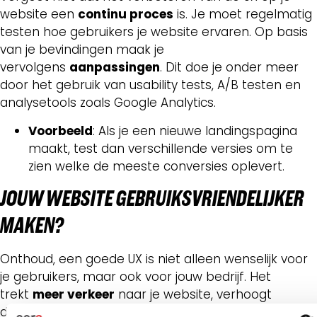
website een
continu proces
is. Je moet regelmatig
testen hoe gebruikers je website ervaren. Op basis
van je bevindingen maak je
vervolgens
aanpassingen
. Dit doe je onder meer
door het gebruik van usability tests, A/B testen en
analysetools zoals Google Analytics.
Voorbeeld
: Als je een nieuwe landingspagina
maakt, test dan verschillende versies om te
zien welke de meeste conversies oplevert.
JOUW WEB
SITE GEBRUIKSVRIENDELIJKER
MAKEN?
Onthoud, een goede UX is niet alleen wenselijk voor
je gebruikers, maar ook voor jouw bedrijf. Het
trekt
meer verkeer
naar je website, verhoogt
de
betrokkenheid
van gebruikers