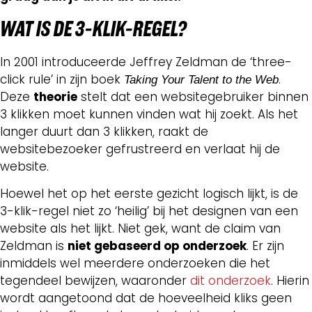
WAT IS
DE 3-KLIK-REGEL?
In 2001 introduceerde Jeffrey Zeldman de ‘three-
click rule’ in zijn boek
.
Taking Your Talent to the Web
Deze
theorie
stelt dat een websitegebruiker binnen
3 klikken moet kunnen vinden wat hij zoekt. Als het
langer duurt dan 3 klikken, raakt de
websitebezoeker gefrustreerd en verlaat hij de
website.
Hoewel het op het eerste gezicht logisch lijkt, is de
3-klik-regel niet zo ‘heilig’ bij het designen van een
website als het lijkt. Niet gek, want de claim van
Zeldman is
niet gebaseerd op onderzoek
. Er zijn
inmiddels wel meerdere onderzoeken die het
tegendeel bewijzen, waaronder
dit onderzoek
. Hierin
wordt aangetoond dat de hoeveelheid kliks geen