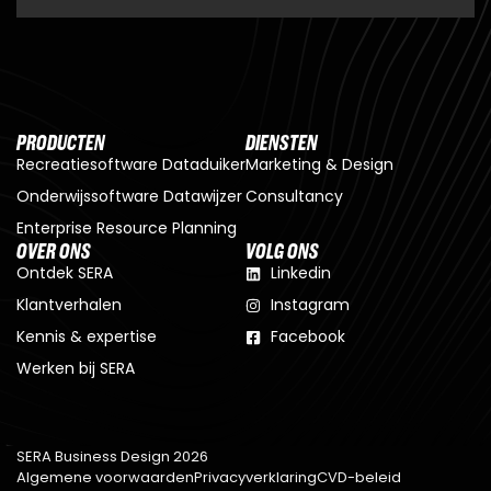
PRODUCTEN
DIENSTEN
Recreatiesoftware Dataduiker
Marketing & Design
Onderwijssoftware Datawijzer
Consultancy
Enterprise Resource Planning
OVER ONS
VOLG ONS
Ontdek SERA
Linkedin
Klantverhalen
Instagram
Kennis & expertise
Facebook
Werken bij SERA
SERA Business Design 2026
Algemene voorwaarden
Privacyverklaring
CVD-beleid