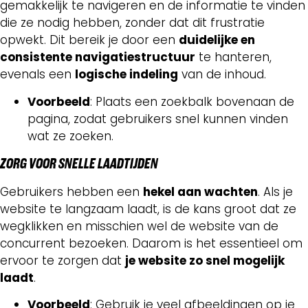
gemakkelijk te navigeren en de informatie te vinden
die ze nodig hebben, zonder dat dit frustratie
opwekt. Dit bereik je door een
duidelijke en
consistente navigatiestructuur
te hanteren,
evenals een
logische indeling
van de inhoud.
Voorbeeld
: Plaats een zoekbalk bovenaan de
pagina, zodat gebruikers snel kunnen vinden
wat ze zoeken.
ZORG VOOR SNELLE LAADTIJDEN
Gebruikers hebben een
hekel aan wachten
. Als je
website te langzaam laadt, is de kans groot dat ze
wegklikken en misschien wel de website van de
concurrent bezoeken. Daarom is het essentieel om
ervoor te zorgen dat
je website zo snel mogelijk
laadt
.
Voorbeeld
: Gebruik je veel afbeeldingen op je