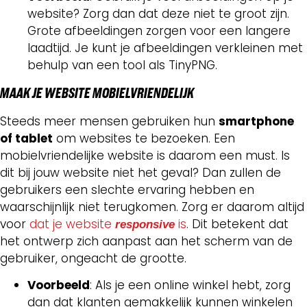
website? Zorg dan dat deze niet te groot zijn.
Grote afbeeldingen zorgen voor een langere
laadtijd. Je kunt je afbeeldingen verkleinen met
behulp van een tool als TinyPNG.
MAAK JE WEBSITE MOBIELVRIENDELIJK
Steeds meer mensen gebruiken hun
smartphone
of tablet
om websites te bezoeken. Een
mobielvriendelijke website is daarom een must. Is
dit bij jouw website niet het geval? Dan zullen de
gebruikers een slechte ervaring hebben en
waarschijnlijk niet terugkomen. Zorg er daarom altijd
voor
dat je website
is
. Dit betekent dat
responsive
het ontwerp zich aanpast aan het scherm van de
gebruiker, ongeacht de grootte.
Voorbeeld
: Als je een online winkel hebt, zorg
dan dat klanten gemakkelijk kunnen winkelen