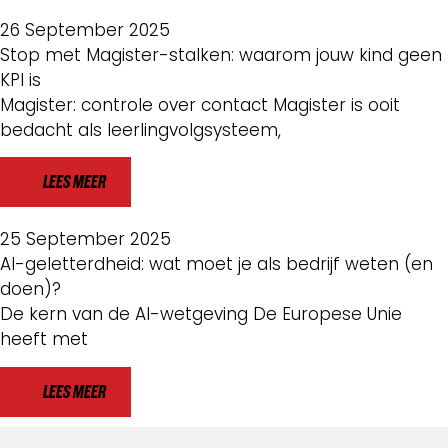
26 September 2025
Stop met Magister-stalken: waarom jouw kind geen
KPI is
Magister: controle over contact Magister is ooit
bedacht als leerlingvolgsysteem,
LEES MEER
25 September 2025
AI-geletterdheid: wat moet je als bedrijf weten (en
doen)?
De kern van de AI-wetgeving De Europese Unie
heeft met
LEES MEER