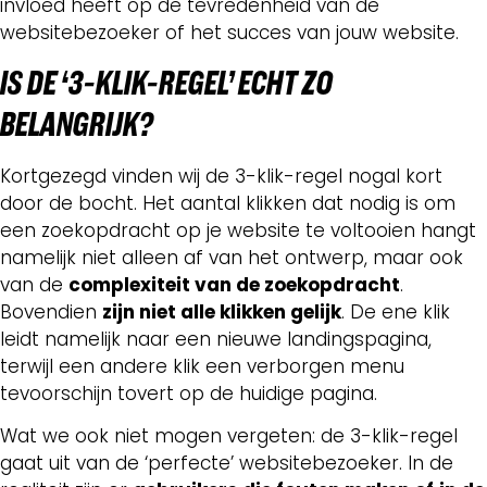
invloed heeft op de tevredenheid van de
websitebezoeker of het succes van jouw website.
IS DE
‘3-KLIK-REGEL’ ECHT ZO
BELANGRIJK?
Kortgezegd vinden wij de 3-klik-regel nogal kort
door de bocht. Het aantal klikken dat nodig is om
een zoekopdracht op je website te voltooien hangt
namelijk niet alleen af van het ontwerp, maar ook
van de
complexiteit van de zoekopdracht
.
Bovendien
zijn niet alle klikken gelijk
. De ene klik
leidt namelijk naar een nieuwe landingspagina,
terwijl een andere klik een verborgen menu
tevoorschijn tovert op de huidige pagina.
Wat we ook niet mogen vergeten: de 3-klik-regel
gaat uit van de ‘perfecte’ websitebezoeker. In de