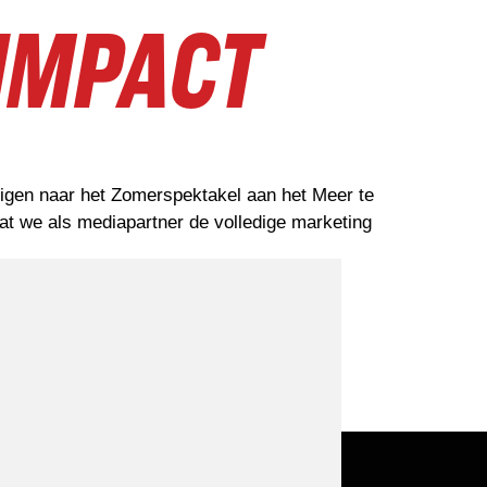
 IMPACT
uigen naar het Zomerspektakel aan het Meer te
t we als mediapartner de volledige marketing