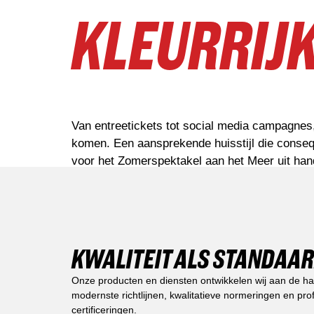
KLEURRIJK
Van entreetickets tot social media campagnes
komen. Een aansprekende huisstijl die conseq
voor het Zomerspektakel aan het Meer uit ha
KWALITEIT ALS STANDAA
Onze producten en diensten ontwikkelen wij aan de h
modernste richtlijnen, kwalitatieve normeringen en pro
certificeringen.