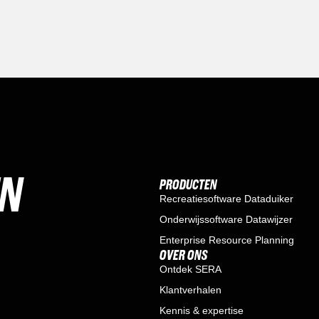
EN
PRODUCTEN
Recreatiesoftware Dataduiker
Onderwijssoftware Datawijzer
Enterprise Resource Planning
OVER ONS
Ontdek SERA
Klantverhalen
Kennis & expertise