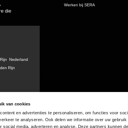
,
Werken bij SERA
e die
Rijn Nederland
 den Rijn
ik van cookies
ontent en advertenties te personaliseren, om functies voor soci
erkeer te analyseren. Ook delen we informatie over uw gebruik
or social media, adverteren en analyse. Deze partners kunnen 