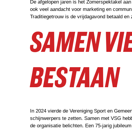
De afgelopen jaren is het Zomerspektakel aan 
ook veel aandacht voor marketing en communic
Traditiegetrouw is de vrijdagavond betaald en 
SAMEN VIE
BESTAAN
In 2024 vierde de Vereniging Sport en Gemeent
schijnwerpers te zetten. Samen met VSG hebbe
de organisatie belichten. Een 75-jarig jubileu