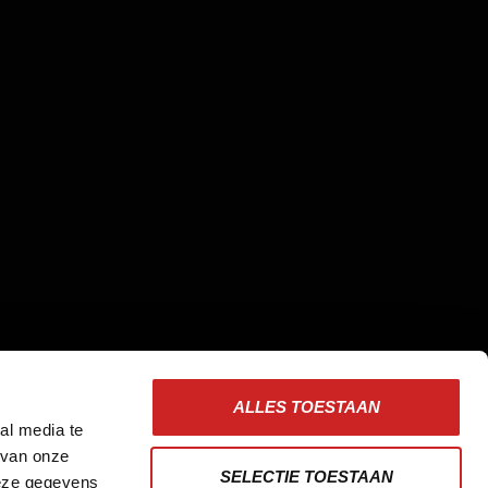
ALLES TOESTAAN
al media te
 van onze
SELECTIE TOESTAAN
deze gegevens