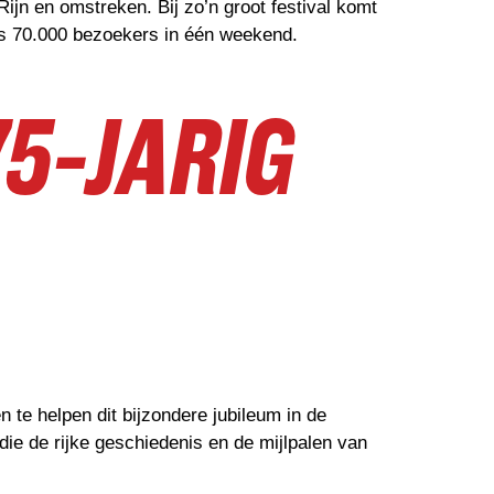
ijn en omstreken. Bij zo’n groot festival komt
ks 70.000 bezoekers in één weekend.
75-JARIG
te helpen dit bijzondere jubileum in de
e de rijke geschiedenis en de mijlpalen van