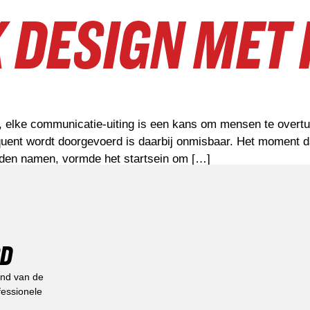
 DESIGN MET
, elke communicatie-uiting is een kans om mensen te overt
uent wordt doorgevoerd is daarbij onmisbaar. Het moment da
nden namen, vormde het startsein om […]
RD
and van de
fessionele