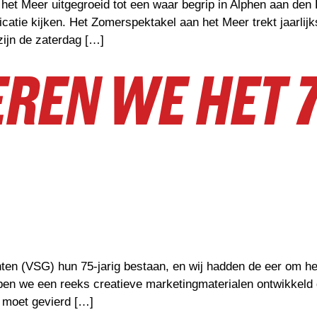
het Meer uitgegroeid tot een waar begrip in Alphen aan den R
atie kijken. Het Zomerspektakel aan het Meer trekt jaarlij
zijn de zaterdag […]
REN WE HET 
en (VSG) hun 75-jarig bestaan, en wij hadden de eer om hen 
n we een reeks creatieve marketingmaterialen ontwikkeld di
m moet gevierd […]