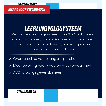
ONTDEK MEER
IDEAAL VOOR ZWEMBADEN
LEERLINGVOLGSYSTEEM
Met het Leerlingvolgsysteem van SERA Dataduiker
krijgen docenten, ouders én zwemcoördinatoren
duidelijk inzicht in de lessen, aanwezigheid en
ontwikkeling van leerlingen.
Overzichtelijke voortgangsregistratie
Meer beleving voor kinderen met verhaallijnen
AVG-proof gegevensbeheer
ONTDEK MEER