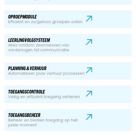
OPROEPMODULE
Efficiënt en zorgeloos groepen vullen
LEERLINGVOLGSYSTEEM
Alles rondom zwemlessen van
vorderingen tot communicatie
PLANNING & VERHUUR
Automatiseer jouw verhuur processen
TOEGANGSCONTROLE
Veilig en efficiënt toegang verlenen
TOEGANGSBEHEER
Beheer en bedien toegang op het
juiste moment