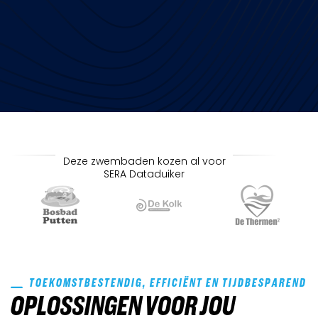
Deze zwembaden kozen al voor
SERA Dataduiker
TOEKOMSTBESTENDIG, EFFICIËNT EN TIJDBESPAREND
OPLOSSINGEN VOOR JOU