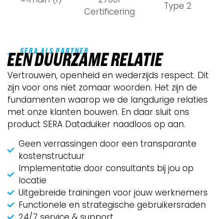
SERA ALS PARTNER
EEN DUURZAME RELATIE
Vertrouwen, openheid en wederzijds respect. Dit
zijn voor ons niet zomaar woorden. Het zijn de
fundamenten waarop we de langdurige relaties
met onze klanten bouwen. En daar sluit ons
product SERA Dataduiker naadloos op aan.
Geen verrassingen door een transparante
kostenstructuur
Implementatie door consultants bij jou op
locatie
Uitgebreide trainingen voor jouw werknemers
Functionele en strategische gebruikersraden
24/7 service & support