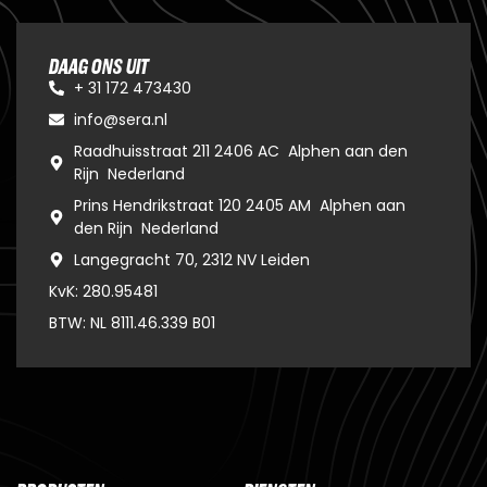
DAAG ONS UIT
+ 31 172 473430
info@sera.nl
Raadhuisstraat 211 2406 AC Alphen aan den
Rijn Nederland
Prins Hendrikstraat 120 2405 AM Alphen aan
den Rijn Nederland
Langegracht 70, 2312 NV Leiden
KvK: 280.95481
BTW: NL 8111.46.339 B01