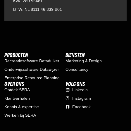
KvK: 280.95481
BTW: NL 8111.46.339 B01
PRODUCTEN
DIENSTEN
Recreatiesoftware Dataduiker
Marketing & Design
Onderwijssoftware Datawijzer
Consultancy
Enterprise Resource Planning
OVER ONS
VOLG ONS
Ontdek SERA
Linkedin
Klantverhalen
Instagram
Kennis & expertise
Facebook
Werken bij SERA