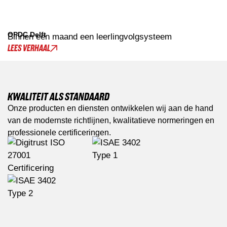
OPDC Delft
Binnen een maand een leerlingvolgsysteem
LEES VERHAAL
KWALITEIT ALS STANDAARD
Onze producten en diensten ontwikkelen wij aan de hand
van de modernste richtlijnen, kwalitatieve normeringen en
professionele certificeringen.