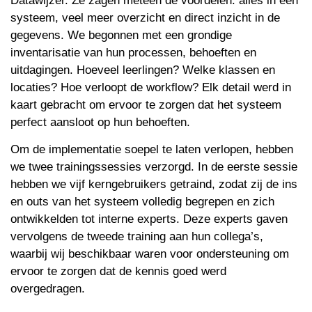
Datawijzer. Ze zagen meteen de voordelen: alles in één
systeem, veel meer overzicht en direct inzicht in de
gegevens. We begonnen met een grondige
inventarisatie van hun processen, behoeften en
uitdagingen. Hoeveel leerlingen? Welke klassen en
locaties? Hoe verloopt de workflow? Elk detail werd in
kaart gebracht om ervoor te zorgen dat het systeem
perfect aansloot op hun behoeften.
Om de implementatie soepel te laten verlopen, hebben
we twee trainingssessies verzorgd. In de eerste sessie
hebben we vijf kerngebruikers getraind, zodat zij de ins
en outs van het systeem volledig begrepen en zich
ontwikkelden tot interne experts. Deze experts gaven
vervolgens de tweede training aan hun collega’s,
waarbij wij beschikbaar waren voor ondersteuning om
ervoor te zorgen dat de kennis goed werd
overgedragen.