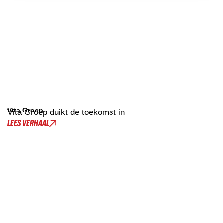
Vita Groep
Vita Groep duikt de toekomst in
LEES VERHAAL