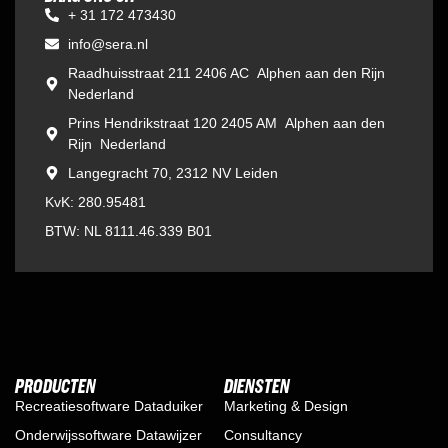
+ 31 172 473430
info@sera.nl
Raadhuisstraat 211 2406 AC Alphen aan den Rijn
Nederland
Prins Hendrikstraat 120 2405 AM Alphen aan den
Rijn Nederland
Langegracht 70, 2312 NV Leiden
KvK: 280.95481
BTW: NL 8111.46.339 B01
PRODUCTEN
DIENSTEN
Recreatiesoftware Dataduiker
Marketing & Design
Onderwijssoftware Datawijzer
Consultancy