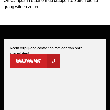
On Campus in staat om de stappen te zetten die ze
graag wilden zetten.
Neem vrijblijvend contact op met één van onze
specialisten!
KOM IN CONTACT