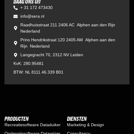
DAAG ONS UIT
+ 31 172 473430
info@sera.nl
Raadhuisstraat 211 2406 AC Alphen aan den Rijn
Nederland
Prins Hendrikstraat 120 2405 AM Alphen aan den
Rijn Nederland
Langegracht 70, 2312 NV Leiden
KvK: 280.95481
BTW: NL 8111.46.339 B01
PRODUCTEN
DIENSTEN
Recreatiesoftware Dataduiker
Marketing & Design
Onderwijssoftware Datawijzer
Consultancy