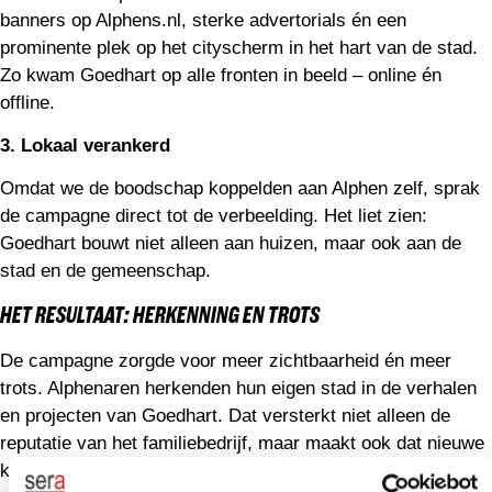
banners op Alphens.nl, sterke advertorials én een
prominente plek op het cityscherm in het hart van de stad.
Zo kwam Goedhart op alle fronten in beeld – online én
offline.
3. Lokaal verankerd
Omdat we de boodschap koppelden aan Alphen zelf, sprak
de campagne direct tot de verbeelding. Het liet zien:
Goedhart bouwt niet alleen aan huizen, maar ook aan de
stad en de gemeenschap.
HET RESULTAAT: HERKENNING EN TROTS
De campagne zorgde voor meer zichtbaarheid én meer
trots. Alphenaren herkenden hun eigen stad in de verhalen
en projecten van Goedhart. Dat versterkt niet alleen de
reputatie van het familiebedrijf, maar maakt ook dat nieuwe
klanten en medewerkers de weg naar Goedhart sneller